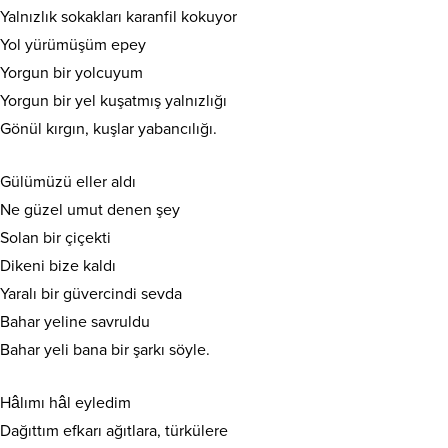
Yalnızlık sokakları karanfil kokuyor
Yol yürümüşüm epey
Yorgun bir yolcuyum
Yorgun bir yel kuşatmış yalnızlığı
Gönül kırgın, kuşlar yabancılığı.
Gülümüzü eller aldı
Ne güzel umut denen şey
Solan bir çiçekti
Dikeni bize kaldı
Yaralı bir güvercindi sevda
Bahar yeline savruldu
Bahar yeli bana bir şarkı söyle.
Hâlımı hâl eyledim
Dağıttım efkarı ağıtlara, türkülere