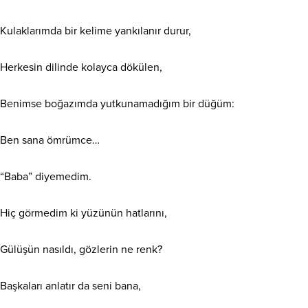
Kulaklarımda bir kelime yankılanır durur,
Herkesin dilinde kolayca dökülen,
Benimse boğazımda yutkunamadığım bir düğüm:
Ben sana ömrümce…
“Baba” diyemedim.
​Hiç görmedim ki yüzünün hatlarını,
Gülüşün nasıldı, gözlerin ne renk?
Başkaları anlatır da seni bana,