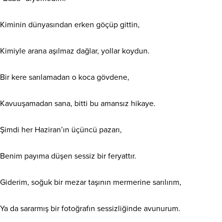
​Kiminin dünyasından erken göçüp gittin,
Kimiyle arana aşılmaz dağlar, yollar koydun.
Bir kere sarılamadan o koca gövdene,
Kavuuşamadan sana, bitti bu amansız hikaye.
Şimdi her Haziran’ın üçüncü pazarı,
Benim payıma düşen sessiz bir feryattır.
Giderim, soğuk bir mezar taşının mermerine sarılırım,
Ya da sararmış bir fotoğrafın sessizliğinde avunurum.