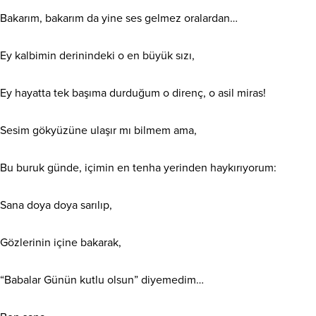
Bakarım, bakarım da yine ses gelmez oralardan…
​Ey kalbimin derinindeki o en büyük sızı,
Ey hayatta tek başıma durduğum o direnç, o asil miras!
Sesim gökyüzüne ulaşır mı bilmem ama,
Bu buruk günde, içimin en tenha yerinden haykırıyorum:
Sana doya doya sarılıp,
Gözlerinin içine bakarak,
“Babalar Günün kutlu olsun” diyemedim…