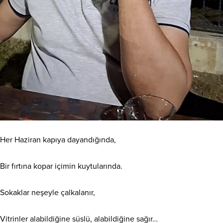
​Her Haziran kapıya dayandığında,
Bir fırtına kopar içimin kuytularında.
Sokaklar neşeyle çalkalanır,
Vitrinler alabildiğine süslü, alabildiğine sağır…