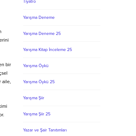
Tiyatro
Yarışma Deneme
n
Yarışma Deneme 25
erini
Yarışma Kitap İnceleme 25
en bir
Yarışma Öykü
çsel
 aile,
Yarışma Öykü 25
Yarışma Şiir
kimi
Yarışma Şiir 25
r.
Yazar ve Şair Tanıtımları