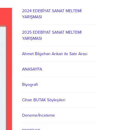
2024 EDEBİYAT SANAT MELTEMİ
YARIŞMASI
2025 EDEBİYAT SANAT MELTEMİ
YARIŞMASI
Ahmet Bilgehan Arıkan ile Satır Arası
ANASAYFA
Biyografi
Cihan BUTAK Söyleşileri
Deneme/İnceleme