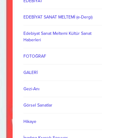
EDEBİYAT
EDEBİYAT SANAT MELTEMİ (e-Dergi)
Edebiyat Sanat Meltemi Kültür Sanat
Haberleri
FOTOĞRAF
GALERİ
Gezi-Anı
Görsel Sanatlar
Hikaye
İnadına Kıvırcık Soruyor