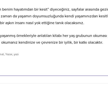
n benim hayatımdan bir kesit” diyeceğiniz, sayfalar arasında gezi
mi zaman da yaşamın doyumsuzluğunda kendi yaşamınızdan kesitl
bir aşkın insanı nasıl yok ettiğine tanık olacaksınız.
rını yaşanmış örnekleriyle anlatılan kitabı her yaş grubunun okuması
okumanız kendinize ve çevrenize bir iyilik, bir katkı olacaktır.
nat
,
Yazar
,
yazı