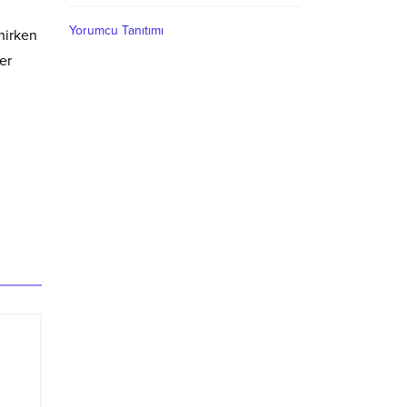
Yorumcu Tanıtımı
nirken
er