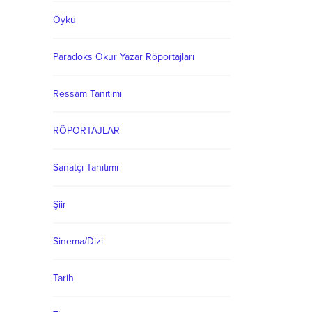
Öykü
Paradoks Okur Yazar Röportajları
Ressam Tanıtımı
RÖPORTAJLAR
Sanatçı Tanıtımı
Şiir
Sinema/Dizi
Tarih