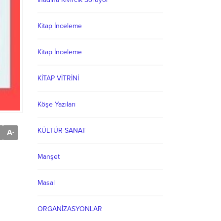
Kitap İnceleme
Kitap İnceleme
KİTAP VİTRİNİ
Köşe Yazıları
KÜLTÜR-SANAT
A
-
Manşet
Masal
ORGANİZASYONLAR