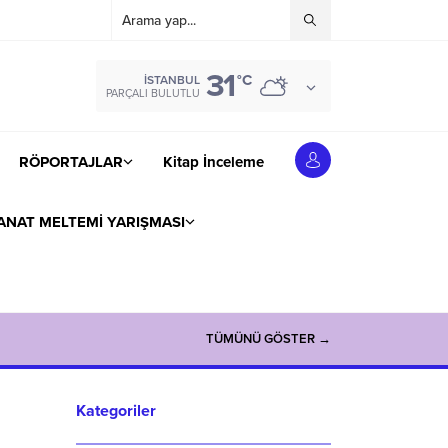
31
°C
İSTANBUL
PARÇALI BULUTLU
RÖPORTAJLAR
Kitap İnceleme
ANAT MELTEMİ YARIŞMASI
TÜMÜNÜ GÖSTER →
Kategoriler