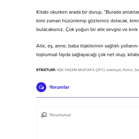
Kitabı okurken arada bir durup, “Burada anlatıla
kimi zaman hüzünlenip gözleriniz dolacak, ki
bulacaksınız. Çok yoğun bir aile sevgisi ve kırık 
Aile, eş, anne, baba ilişkilerinin sağlıklı yolla
toplumsal fayda sağlayacağı çok net olup, kitabı 
ETİKETLER:
AŞK YAZARI MUSTAFA ÇİFCİ
,
edebiyat
,
Kültür
,
Sa
Yorumlar