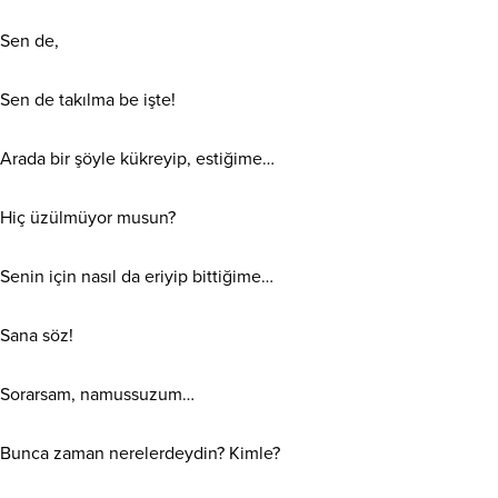
Sen de,
Sen de takılma be işte!
Arada bir şöyle kükreyip, estiğime…
Hiç üzülmüyor musun?
Senin için nasıl da eriyip bittiğime…
Sana söz!
Sorarsam, namussuzum…
Bunca zaman nerelerdeydin? Kimle?