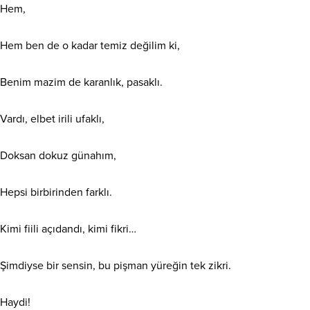
Hem,
Hem ben de o kadar temiz değilim ki,
Benim mazim de karanlık, pasaklı.
Vardı, elbet irili ufaklı,
Doksan dokuz günahım,
Hepsi birbirinden farklı.
Kimi fiili açıdandı, kimi fikri…
Şimdiyse bir sensin, bu pişman yüreğin tek zikri.
Haydi!