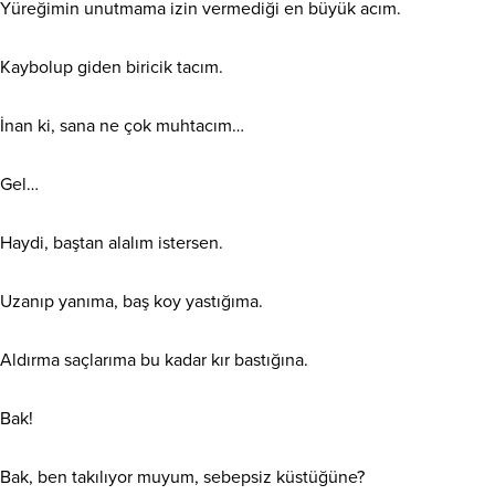
Yüreğimin unutmama izin vermediği en büyük acım.
Kaybolup giden biricik tacım.
İnan ki, sana ne çok muhtacım…
Gel…
Haydi, baştan alalım istersen.
Uzanıp yanıma, baş koy yastığıma.
Aldırma saçlarıma bu kadar kır bastığına.
Bak!
Bak, ben takılıyor muyum, sebepsiz küstüğüne?