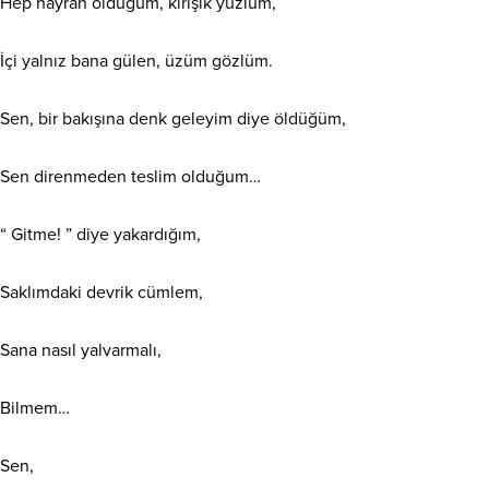
Hep hayran olduğum, kırışık yüzlüm,
İçi yalnız bana gülen, üzüm gözlüm.
Sen, bir bakışına denk geleyim diye öldüğüm,
Sen direnmeden teslim olduğum…
“
Gitme! ” diye yakardığım,
Saklımdaki devrik cümlem,
Sana nasıl yalvarmalı,
Bilmem…
Sen,