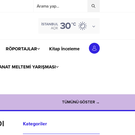
30
°C
İSTANBUL
AÇIK
RÖPORTAJLAR
Kitap İnceleme
ANAT MELTEMİ YARIŞMASI
TÜMÜNÜ GÖSTER →
I
Kategoriler