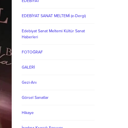
EDEBİYAT
EDEBİYAT SANAT MELTEMİ (e-Dergi)
Edebiyat Sanat Meltemi Kültür Sanat
Haberleri
FOTOĞRAF
GALERİ
Gezi-Anı
Görsel Sanatlar
Hikaye
İnadına Kıvırcık Soruyor