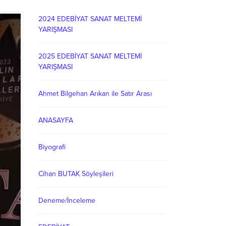
2024 EDEBİYAT SANAT MELTEMİ
YARIŞMASI
2025 EDEBİYAT SANAT MELTEMİ
YARIŞMASI
Ahmet Bilgehan Arıkan ile Satır Arası
ANASAYFA
Biyografi
Cihan BUTAK Söyleşileri
Deneme/İnceleme