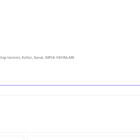
itap tanıtımı
,
Kültür
,
Sanat
,
SİRYA YAYINLARI