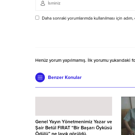
Daha sonraki yorumlarımda kullanılması için adım, 
Henüz yorum yapılmamış. İlk yorumu yukarıdaki form
Benzer Konular
Genel Yayın Yönetmenimiz Yazar ve
Şair Betül FIRAT “Bir Başarı Öyküsü
Ödülü” ne layık görüldü.