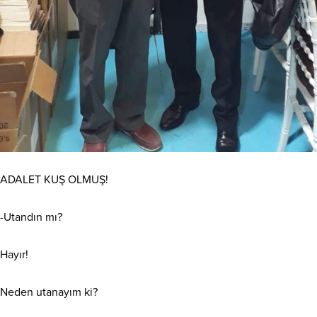
ADALET KUŞ OLMUŞ!
-Utandın mı?
Hayır!
Neden utanayım ki?