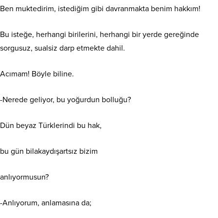
Ben
muktedirim, istediğim gibi davranmakta benim hakkım!
Bu isteğe, herhangi birilerini, herhangi bir yerde gereğinde
sorgusuz, sualsiz darp etmekte dahil.
Acımam! Böyle biline.
-Nerede geliyor, bu yoğurdun bolluğu?
Dün beyaz Türklerindi bu hak,
bu gün bilakaydışartsız bizim
anlıyormusun?
-Anlıyorum, anlamasına da;