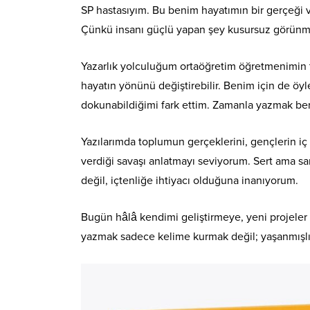
SP hastasıyım. Bu benim hayatımın bir gerçeği 
Çünkü insanı güçlü yapan şey kusursuz görünmek
Yazarlık yolculuğum ortaöğretim öğretmenimin ta
hayatın yönünü değiştirebilir. Benim için de öyl
dokunabildiğimi fark ettim. Zamanla yazmak beni
Yazılarımda toplumun gerçeklerini, gençlerin iç
verdiği savaşı anlatmayı seviyorum. Sert ama s
değil, içtenliğe ihtiyacı olduğuna inanıyorum.
Bugün hâlâ kendimi geliştirmeye, yeni projeler
yazmak sadece kelime kurmak değil; yaşanmışlı