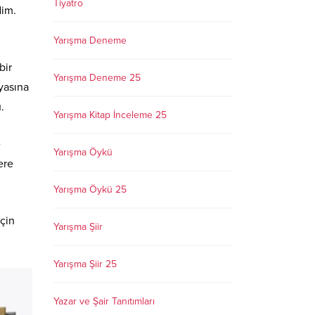
Tiyatro
dim.
Yarışma Deneme
bir
Yarışma Deneme 25
nyasına
.
Yarışma Kitap İnceleme 25
e
Yarışma Öykü
ere
Yarışma Öykü 25
çin
Yarışma Şiir
Yarışma Şiir 25
Yazar ve Şair Tanıtımları