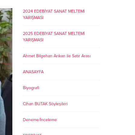
2024 EDEBİYAT SANAT MELTEMİ
YARIŞMASI
2025 EDEBİYAT SANAT MELTEMİ
YARIŞMASI
Ahmet Bilgehan Arıkan ile Satır Arası
ANASAYFA
Biyografi
Cihan BUTAK Söyleşileri
Deneme/İnceleme