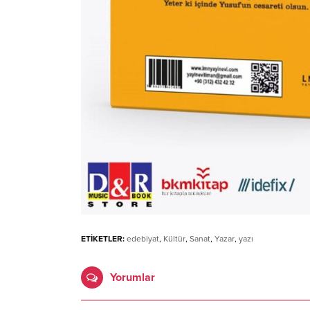
ETİKETLER:
edebiyat
,
Kültür
,
Sanat
,
Yazar
,
yazı
Yorumlar