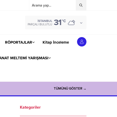
31
°C
İSTANBUL
PARÇALI BULUTLU
RÖPORTAJLAR
Kitap İnceleme
ANAT MELTEMİ YARIŞMASI
TÜMÜNÜ GÖSTER →
Kategoriler