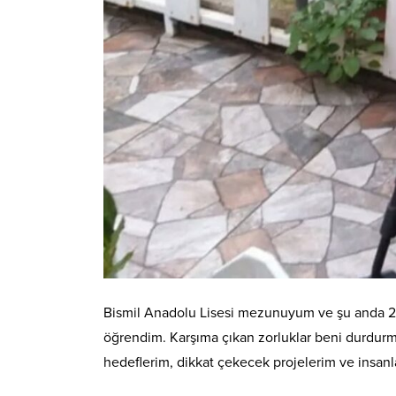
Bismil Anadolu Lisesi mezunuyum ve şu anda 2
öğrendim. Karşıma çıkan zorluklar beni durdur
hedeflerim, dikkat çekecek projelerim ve insan