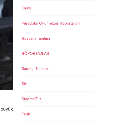
Öykü
Paradoks Okur Yazar Röportajları
Ressam Tanıtımı
RÖPORTAJLAR
Sanatçı Tanıtımı
Şiir
Sinema/Dizi
k büyük
Tarih