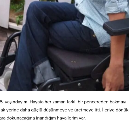
5 yaşındayım. Hayata her zaman farklı bir pencereden bakmayı
mak yerine daha güçlü düşünmeye ve üretmeye itti. İleriye dönü
lara dokunacağına inandığım hayallerim var.