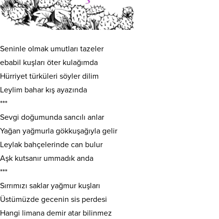
Seninle olmak umutları tazeler
ebabil kuşları öter kulağımda
Hürriyet türküleri söyler dilim
Leylim bahar kış ayazında
***
Sevgi doğumunda sancılı anlar
Yağan yağmurla gökkuşağıyla gelir
Leylak bahçelerinde can bulur
Aşk kutsanır ummadık anda
***
Sırrımızı saklar yağmur kuşları
Üstümüzde gecenin sis perdesi
Hangi limana demir atar bilinmez