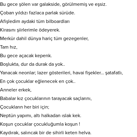
Bu gece şölen var galakside, görülmemiş ve eşsiz.
Çoban yıldızı fazlaca parlak sürüde.
Afişledim aydaki tüm bilboardları
Kirasını şiirlerimle ödeyerek.
Merkür dahil dünya hariç tüm gezegenler,
Tam hız,
Bu gece açacak kepenk.
Boşlukta, dur da durak da yok..
Yanacak neonlar; lazer gösterileri, havai fişekler… şatafatlı,
En çok çocuklar eğlenecek en çok..
Anneler erkek,
Babalar kız çocuklarının tarayacak saçlarını,
Çocukların her biri için;
Neptün yapımı, altı halkadan ıslak kek.
Koşun çocuklar çocukluğumla koşun !
Kaydırak, salıncak bir de sihirli keten helva.