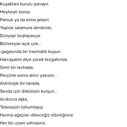
Kuşaklara kurulu panayır,
Heyheyli borsa.
Pamuk ya da elma şekeri.
Yaşlılar salamura derdinde,
Dünyayı boşlayasıya.
Bizlereyse açık çek…
-gagasında bir travmatik kuşun-
Harcayalım diye yürek tezgahında.
Simli bir levhada,
Perçinle sonra alnın yazısını .
Astrolojik bir tavada,
Sevda için dökülsün kurşun…
Acıkınca aşka,
Tebessüm tohumlayıp
Hurma ağaçları dikeceğiz elbirliğince
Her bir uzam sahrasına.