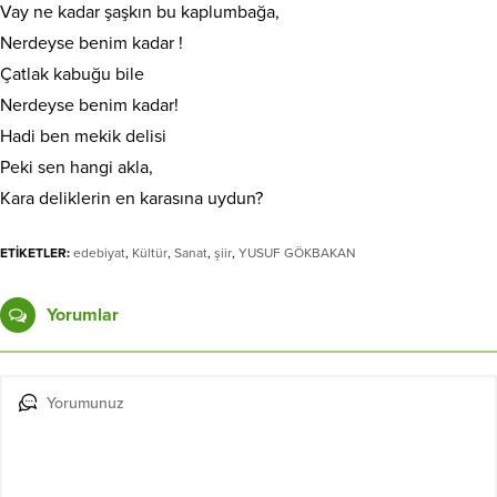
Vay ne kadar şaşkın bu kaplumbağa,
Nerdeyse benim kadar !
Çatlak kabuğu bile
Nerdeyse benim kadar!
Hadi ben mekik delisi
Peki sen hangi akla,
Kara deliklerin en karasına uydun?
ETİKETLER:
edebiyat
,
Kültür
,
Sanat
,
şiir
,
YUSUF GÖKBAKAN
Yorumlar