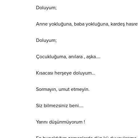
Doluyum;
Anne yokluğuna, baba yokluğuna, kardeş hasre
Doluyum;
Çocukluğuma, anılara , aşka….
Kısacası herşeye doluyum…
Sormayın, umut etmeyin.
Siz bilmezsiniz beni….
Yarını düşünmüyorum !