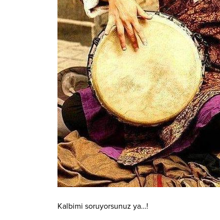
Kalbimi soruyorsunuz ya…!