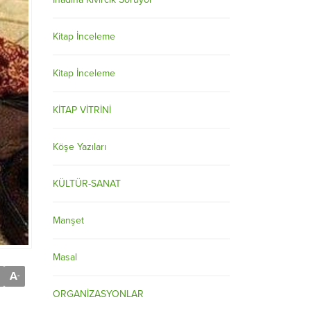
Kitap İnceleme
Kitap İnceleme
KİTAP VİTRİNİ
Köşe Yazıları
KÜLTÜR-SANAT
Manşet
Masal
A
-
ORGANİZASYONLAR