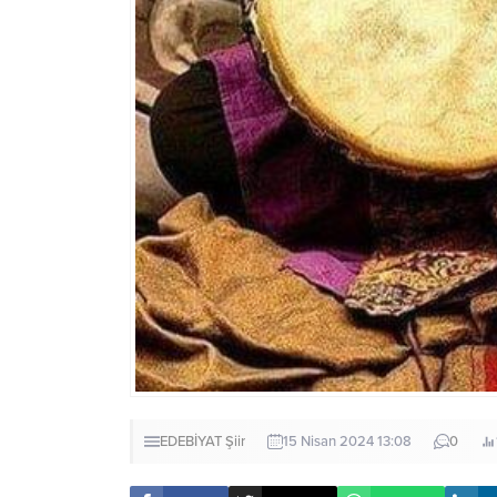
EDEBİYAT
Şiir
15 Nisan 2024 13:08
0