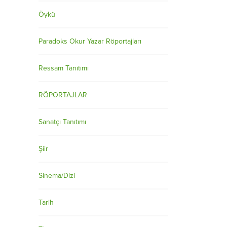
Öykü
Paradoks Okur Yazar Röportajları
Ressam Tanıtımı
RÖPORTAJLAR
Sanatçı Tanıtımı
Şiir
Sinema/Dizi
Tarih