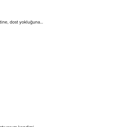
tine, dost yokluğuna…