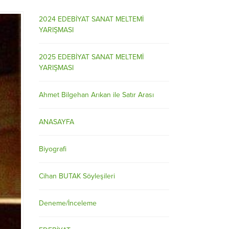
2024 EDEBİYAT SANAT MELTEMİ
YARIŞMASI
2025 EDEBİYAT SANAT MELTEMİ
YARIŞMASI
Ahmet Bilgehan Arıkan ile Satır Arası
ANASAYFA
Biyografi
Cihan BUTAK Söyleşileri
Deneme/İnceleme