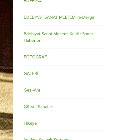
EDEBİYAT
EDEBİYAT SANAT MELTEMİ (e-Dergi)
Edebiyat Sanat Meltemi Kültür Sanat
Haberleri
FOTOĞRAF
GALERİ
Gezi-Anı
Görsel Sanatlar
Hikaye
İnadına Kıvırcık Soruyor