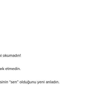
ini okumadın!
ark etmedin.
sinin “sen” olduğunu yeni anladın.