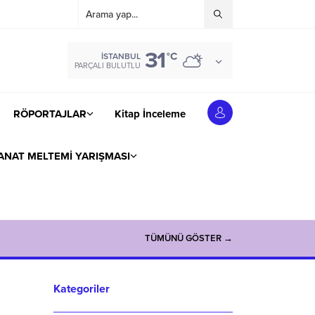
31
°C
İSTANBUL
PARÇALI BULUTLU
RÖPORTAJLAR
Kitap İnceleme
ANAT MELTEMİ YARIŞMASI
TÜMÜNÜ GÖSTER →
Kategoriler