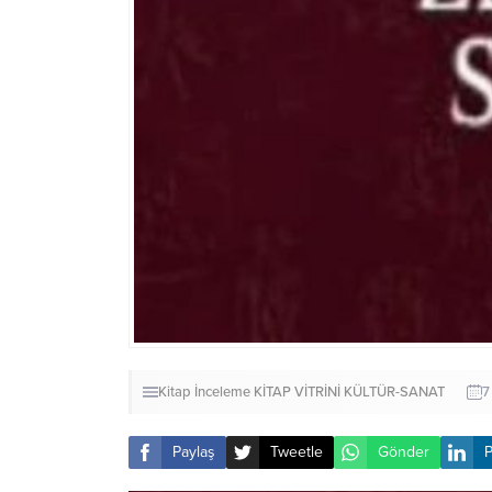
Kitap İnceleme
KİTAP VİTRİNİ
KÜLTÜR-SANAT
7
Paylaş
Tweetle
Gönder
P