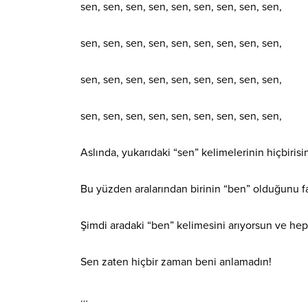
sen, sen, sen, sen, sen, sen, sen, sen, sen,
sen, sen, sen, sen, sen, sen, sen, sen, sen,
sen, sen, sen, sen, sen, sen, sen, sen, sen,
sen,
sen, sen, sen, sen, sen, sen, sen, sen,
Aslında, yukarıdaki “sen” kelimelerinin hiçbiris
Bu yüzden aralarından birinin “ben” olduğunu f
Şimdi aradaki “ben” kelimesini arıyorsun ve hep
Sen zaten hiçbir zaman beni anlamadın!
…