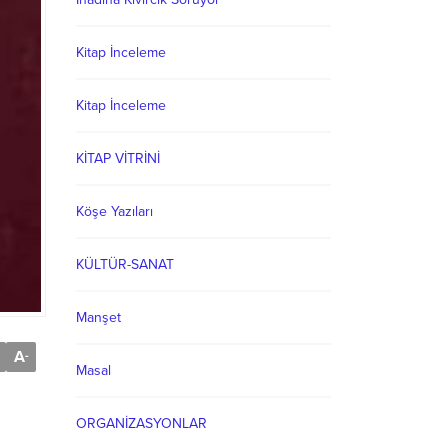
Kitap İnceleme
Kitap İnceleme
KİTAP VİTRİNİ
Köşe Yazıları
KÜLTÜR-SANAT
Manşet
A
-
Masal
ORGANİZASYONLAR