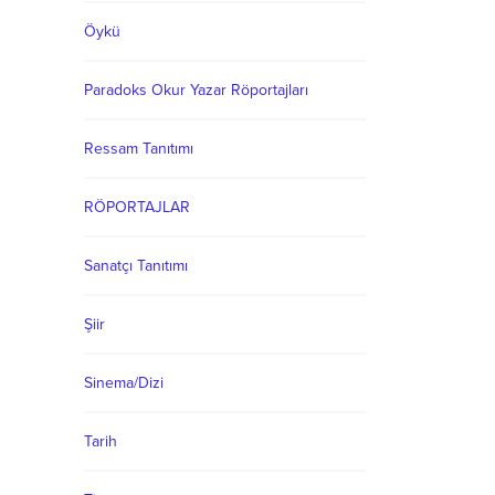
Öykü
Paradoks Okur Yazar Röportajları
Ressam Tanıtımı
RÖPORTAJLAR
Sanatçı Tanıtımı
Şiir
Sinema/Dizi
Tarih