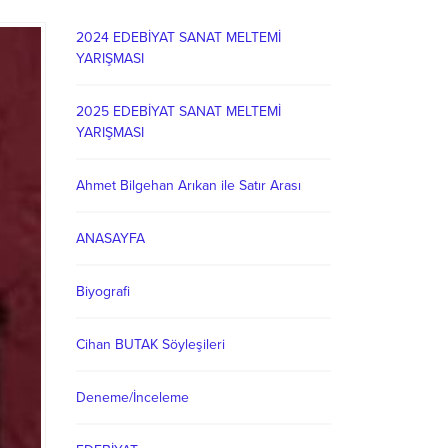
2024 EDEBİYAT SANAT MELTEMİ
YARIŞMASI
2025 EDEBİYAT SANAT MELTEMİ
YARIŞMASI
Ahmet Bilgehan Arıkan ile Satır Arası
ANASAYFA
Biyografi
Cihan BUTAK Söyleşileri
Deneme/İnceleme