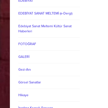
EDEBİYAT
EDEBİYAT SANAT MELTEMİ (e-Dergi)
Edebiyat Sanat Meltemi Kültür Sanat
Haberleri
FOTOĞRAF
GALERİ
Gezi-Anı
Görsel Sanatlar
Hikaye
İnadına Kıvırcık Soruyor