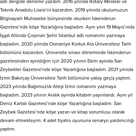
adlı dergide deneme yazdım. 2016 yılında Rotary Mesleki ve
Teknik Anadolu Lisesi’ni kazandım. 2019 yılında okulumuzun
Bilgisayarlı Muhasebe bünyesinde okurken İskenderun
Gazetesi’nde köşe Yazarlığına başladım. Aynı yılın 19 Mayıs’ında
İşgal Altında Çırpınan Şehir İstanbul adlı romanımı yazmaya
başladım. 2020 yılında Osmaniye Korkut Ata Üniversitesi Tarih
bölümünü kazandım. Üniversite sınavı döneminde İskenderun
gazetesinden ayrıldığım için 2020 yılının Ekim ayinda Sarı
Zeybekler Gazetesi’nde köşe Yazarlığına başladım. 2021 yılında
İzmir Bakırçay Üniversitesi Tarih bölümüne yatay geçiş yaptım.
2023 yılında Bağımsızlık Ateşi İzmir romanımı yazmaya
başladım. 2023 yılının Aralık ayında kitabım yayınlandı. Aynı yıl
Deniz Kartalı Gazetesi’nde köşe Yazarlığına başladım. Sarı
Zeybek Gazetesi’nde köşe yazarı ve kitap sorumlusu olarak
devam etmekteyim. 4 adet tiyatro oyununa senaryo yardımcılığı
yaptım.