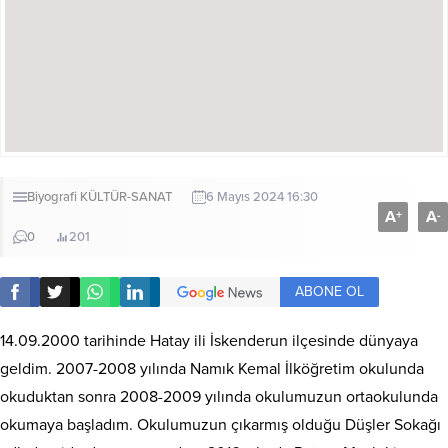
Biyografi
KÜLTÜR-SANAT
6 Mayıs 2024 16:30
A
A
+
-
0
201
ABONE OL
14.09.2000 tarihinde Hatay ili İskenderun ilçesinde dünyaya
geldim. 2007-2008 yılında Namık Kemal İlköğretim okulunda
okuduktan sonra 2008-2009 yılında okulumuzun ortaokulunda
okumaya başladım. Okulumuzun çıkarmış olduğu Düşler Sokağı