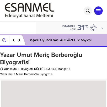
31
°C
İSTANBUL
AÇIK
Başarılı Oyuncu Naci ADIGÜZEL ile Söyleşi
Yazar Umut Meriç Berberoğlu
Biyografisi
Anasayfa
Biyografi
,
KÜLTÜR-SANAT
,
Manşet
Yazar Umut Meriç Berberoğlu Biyografisi