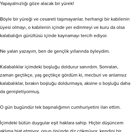
Yapayalnızlığı göze alacak bir yürek!
Böyle bir yüreği ve cesareti taşımayanlar, herhangi bir kabilenin
üyesi olmayı, o kabilenin içinde yer edinmeyi ve kuru da olsa
kalabalığın gürültüsü içinde kaynamayı tercih ediyor.
Ne yalan yazayım, ben de gençlik yıllarında öyleydim.
Kalabalıklar içimdeki boşluğu doldurur sanırdım. Sonraları,
zaman geçtikçe, yaş geçtikçe gördüm ki, mecburi ve anlamsız
kalabalıklar, bırakın boşluğu doldurmaya, aksine o boşluğu daha
da genişletiyormuş.
O gün bugündür tek başınalığımın cumhuriyetini ilan ettim.
İçimdeki bütün duygular eşit haklara sahip. Hiçbir düşüncem
aklıma biat etmiyor, onun önünde diz çökmüyor, kendini bir