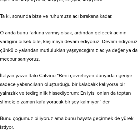
Ta ki, sonunda bize ve ruhumuza acı bırakana kadar.
O anda bunu farkına varmış olsak, ardından gelecek acının
varlığını bilsek bile, kaşımaya devam ediyoruz. Devam ediyoruz
çünkü o yalandan mutlulukları yaşayacağımız acıya değer ya da
mecbur sanıyoruz.
İtalyan yazar İtalo Calvino “Beni çevreleyen dünyadan geriye
sadece yabancıların oluşturduğu bir kalabalık kalıyorsa bir
yalnızlık ve tedirginlik hissediyorum: En iyisi onları da toptan
silmek; o zaman kafa yoracak bir şey kalmıyor.” der.
Bunu çoğumuz biliyoruz ama bunu hayata geçirmek de yürek
istiyor.