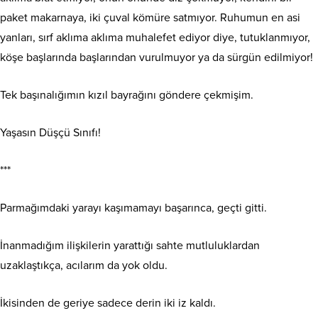
paket makarnaya, iki çuval kömüre satmıyor. Ruhumun en asi
yanları, sırf aklıma aklıma muhalefet ediyor diye, tutuklanmıyor,
köşe başlarında başlarından vurulmuyor ya da sürgün edilmiyor!
Tek başınalığımın kızıl bayrağını göndere çekmişim.
Yaşasın Düşçü Sınıfı!
***
Parmağımdaki yarayı kaşımamayı başarınca, geçti gitti.
İnanmadığım ilişkilerin yarattığı sahte mutluluklardan
uzaklaştıkça, acılarım da yok oldu.
İkisinden de geriye sadece derin iki iz kaldı.