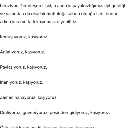
benziyor. Derinleşen ilişki, o anda yapayalnızlığımıza iyi geldiği
ve yalandan da olsa bir mutluluğa sebep olduğu için, bunun
adına yaranın tatlı kaşınması diyebiliriz.
Konuşuyoruz, kaşıyoruz.
Anlatıyoruz, kaşıyoruz.
Paylaşıyoruz, kaşıyoruz,
İnanıyoruz, kaşıyoruz.
Zaman harciyoruz, kaşıyoruz.
Dinliyoruz, güveniyoruz, peşinden gidiyoruz, kaşıyoruz.
Öyle tatlı kaşınıyor ki, kaşıyor, kaşıyor, kaşıyoruz.