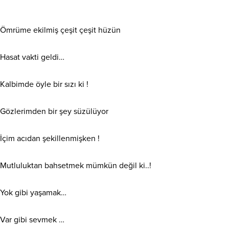
Ömrüme ekilmiş çeşit çeşit hüzün
Hasat vakti geldi…
Kalbimde öyle bir sızı ki !
Gözlerimden bir şey süzülüyor
İçim
acıdan şekillenmişken !
Mutluluktan bahsetmek mümkün değil ki..!
Yok gibi yaşamak…
Var gibi sevmek …