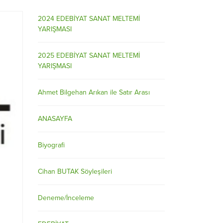
2024 EDEBİYAT SANAT MELTEMİ
YARIŞMASI
2025 EDEBİYAT SANAT MELTEMİ
YARIŞMASI
Ahmet Bilgehan Arıkan ile Satır Arası
ANASAYFA
Biyografi
Cihan BUTAK Söyleşileri
Deneme/İnceleme