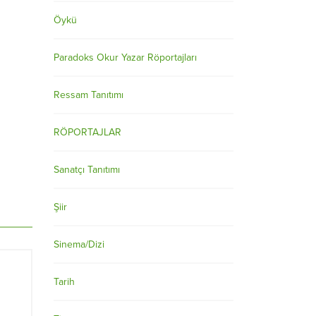
Öykü
Paradoks Okur Yazar Röportajları
Ressam Tanıtımı
RÖPORTAJLAR
Sanatçı Tanıtımı
Şiir
Sinema/Dizi
Tarih