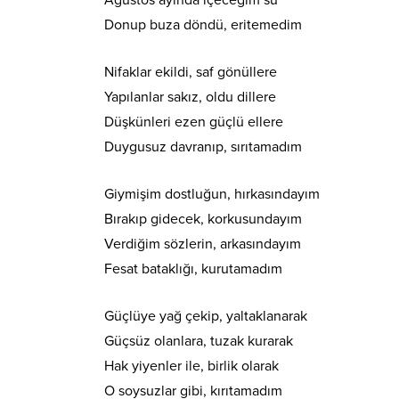
Ağustos ayında içeceğim su
Donup buza döndü, eritemedim
Nifaklar ekildi, saf gönüllere
Yapılanlar sakız, oldu dillere
Düşkünleri ezen güçlü ellere
Duygusuz davranıp, sırıtamadım
Giymişim dostluğun, hırkasındayım
Bırakıp gidecek, korkusundayım
Verdiğim sözlerin, arkasındayım
Fesat bataklığı, kurutamadım
Güçlüye yağ çekip, yaltaklanarak
Güçsüz olanlara, tuzak kurarak
Hak yiyenler ile, birlik olarak
O soysuzlar gibi, kırıtamadım