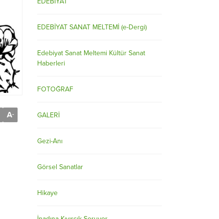
EDEBİYAT
EDEBİYAT SANAT MELTEMİ (e-Dergi)
Edebiyat Sanat Meltemi Kültür Sanat
Haberleri
FOTOĞRAF
A
-
GALERİ
Gezi-Anı
Görsel Sanatlar
Hikaye
İnadına Kıvırcık Soruyor