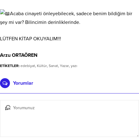
Acaba cinayeti önleyebilecek, sadece benim bildiğim bir
şey mi var? Bilincimin derinliklerinde.
LÜTFEN KİTAP OKUYALIM!!!
Arzu ORTAÖREN
ETİKETLER:
edebiyat
,
Kültür
,
Sanat
,
Yazar
,
yazı
Yorumlar