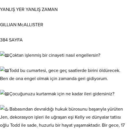
YANLIŞ YER YANLIŞ ZAMAN
GILLIAN McALLISTER
384 SAYFA
Çoktan işlenmiş bir cinayeti nasıl engellersin?
Todd bu cumartesi, gece geç saatlerde birini öldürecek.
Ben de ona engel olmak için zamanda geri gidiyorum.
Çocuğunuzu kurtarmak için ne kadar ileri gidersiniz?
Babasından devraldığı hukuk bürosunu başarıyla yürüten
Jen, dekorasyon işleri ile uğraşan eşi Kelly ve dünyalar tatlısı
oğlu Todd ile sade, huzurlu bir hayat yaşamaktadır. Bir gece, 17