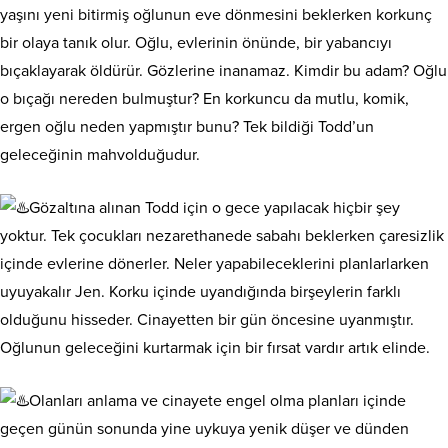
yaşını yeni bitirmiş oğlunun eve dönmesini beklerken korkunç
bir olaya tanık olur. Oğlu, evlerinin önünde, bir yabancıyı
bıçaklayarak öldürür. Gözlerine inanamaz. Kimdir bu adam? Oğlu
o bıçağı nereden bulmuştur? En korkuncu da mutlu, komik,
ergen oğlu neden yapmıştır bunu? Tek bildiği Todd’un
geleceğinin mahvolduğudur.
Gözaltına alınan Todd için o gece yapılacak hiçbir şey
yoktur. Tek çocukları nezarethanede sabahı beklerken çaresizlik
içinde evlerine dönerler. Neler yapabileceklerini planlarlarken
uyuyakalır Jen. Korku içinde uyandığında birşeylerin farklı
olduğunu hisseder. Cinayetten bir gün öncesine uyanmıştır.
Oğlunun geleceğini kurtarmak için bir fırsat vardır artık elinde.
Olanları anlama ve cinayete engel olma planları içinde
geçen günün sonunda yine uykuya yenik düşer ve dünden