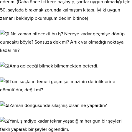
ederim. (Daha önce iki kere başlayıp, şartlar uygun olmadığı için
50. sayfada bırakmak zorunda kalmıştım kitabı. İyi ki uygun
zamanı bekleyip okumuşum dedim bitince)
Ne zaman bitecekti bu iş? Nereye kadar geçmişe dönüp
duracaktı böyle? Sonsuza dek mi? Artık var olmadığı noktaya
kadar mı?
Ama geleceği bilmek bilmemekten beterdi.
Tüm suçların temeli geçmişe, mazinin derinliklerine
gömülüdür, değil mi?
Zaman döngüsünde sıkışmış olsan ne yapardın?
Yani, şimdiye kadar tekrar yaşadığım her gün bir şeyleri
farklı yaparak bir şeyler öğrendim.