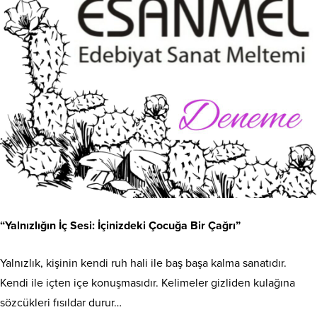
“Yalnızlığın İç Sesi: İçinizdeki Çocuğa Bir Çağrı”
Yalnızlık, kişinin kendi ruh hali ile baş başa kalma sanatıdır.
Kendi ile içten içe konuşmasıdır. Kelimeler gizliden kulağına
sözcükleri fısıldar durur…