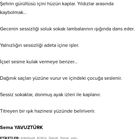
Şehrin gürültüsü içini hüzün kaplar. Yıldızlar arasında
kaybolmak…
Gecenin sessizliği soluk sokak lambalarının ışığında dans eder.
Yalnızlığın sessizliği adeta içine işler.
İçsel sesine kulak vermeye benzer…
Dağınık saçları yüzüne vurur ve içindeki çocuğa seslenir.
Sessiz sokaklar, donmuş ayak izleri ile kaplanır.
Titreyen bir ışık hazinesi yüzünde beliriverir.
Sema YAVUZTÜRK
ETİKETLER:
edebiyat
,
Kültür
,
Sanat
,
Yazar
,
yazı