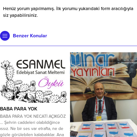
Henüz yorum yapılmamış. İlk yorumu yukarıdaki form aracılığıyla
siz yapabilirsiniz.
Benzer Konular
BABA PARA YOK
BABA PARA YOK NECATİ AÇIKGÖZ
… Şehrin caddeleri olabildiğince
ıssız. Ne bir ses var etrafta, ne de
gözle görülebilen kalabalıklar. Ana