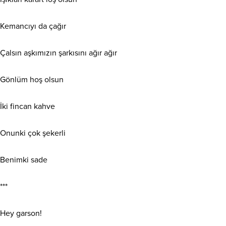
Kemancıyı da çağır
Çalsın aşkımızın şarkısını ağır ağır
Gönlüm hoş olsun
İki fincan kahve
Onunki çok şekerli
Benimki sade
***
Hey garson!