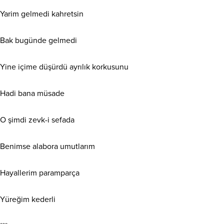
Yarim gelmedi kahretsin
Bak bugünde gelmedi
Yine içime düşürdü ayrılık korkusunu
Hadi bana müsade
O şimdi zevk-i sefada
Benimse alabora umutlarım
Hayallerim paramparça
Yüreğim kederli