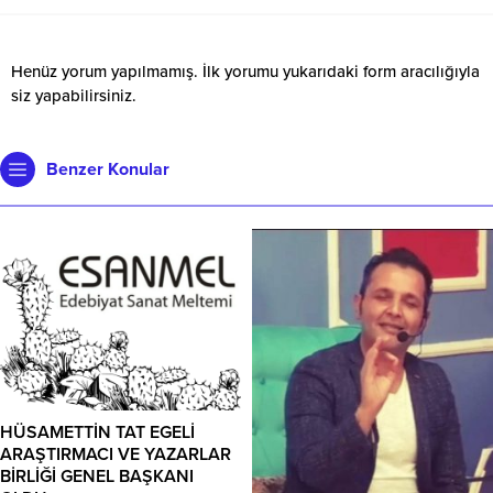
Henüz yorum yapılmamış. İlk yorumu yukarıdaki form aracılığıyla
siz yapabilirsiniz.
Benzer Konular
HÜSAMETTİN TAT EGELİ
ARAŞTIRMACI VE YAZARLAR
BİRLİĞİ GENEL BAŞKANI