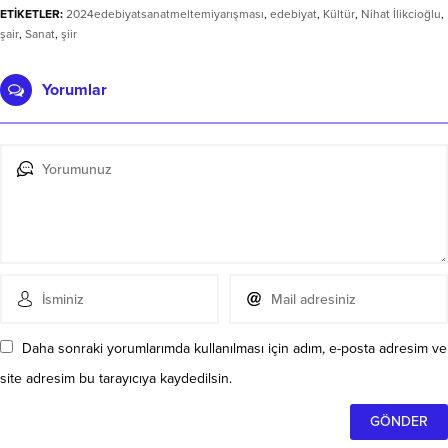
ETİKETLER:
2024edebiyatsanatmeltemiyarışması
,
edebiyat
,
Kültür
,
Nihat İlikcioğlu
,
şair
,
Sanat
,
şiir
Yorumlar
Daha sonraki yorumlarımda kullanılması için adım, e-posta adresim ve
site adresim bu tarayıcıya kaydedilsin.