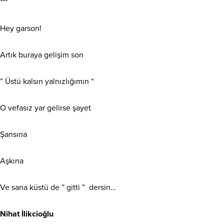
***
Hey garson!
Artık buraya gelişim son
” Üstü kalsın yalnızlığımın “
O vefasız yar gelirse şayet
Şansına
Aşkına
Ve sana küstü de ” gitti ” dersin…
Nihat İlikcioğlu