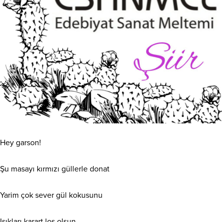
Hey garson!
Şu masayı kırmızı güllerle donat
Yarim çok sever gül kokusunu
Işıkları karart loş olsun