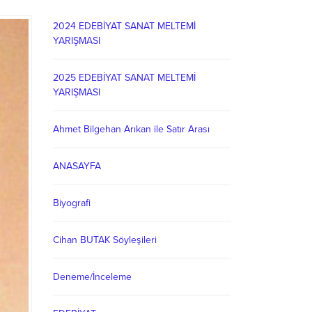
2024 EDEBİYAT SANAT MELTEMİ
YARIŞMASI
2025 EDEBİYAT SANAT MELTEMİ
YARIŞMASI
Ahmet Bilgehan Arıkan ile Satır Arası
ANASAYFA
Biyografi
Cihan BUTAK Söyleşileri
Deneme/İnceleme