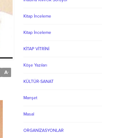
Kitap İnceleme
Kitap İnceleme
KİTAP VİTRİNİ
Köşe Yazıları
A
-
KÜLTÜR-SANAT
Manşet
Masal
ORGANİZASYONLAR