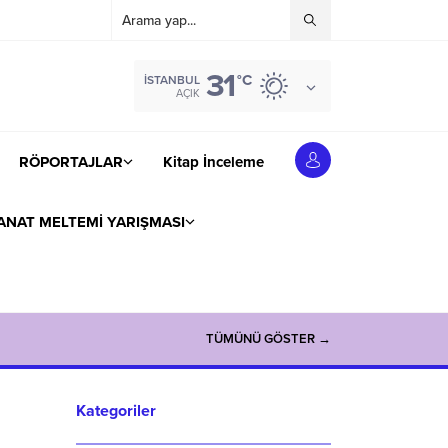
31
°C
İSTANBUL
AÇIK
RÖPORTAJLAR
Kitap İnceleme
ANAT MELTEMİ YARIŞMASI
TÜMÜNÜ GÖSTER →
Kategoriler