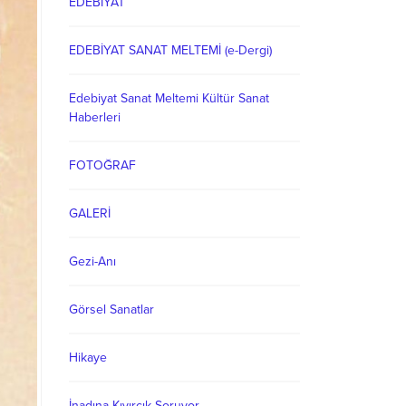
EDEBİYAT
EDEBİYAT SANAT MELTEMİ (e-Dergi)
Edebiyat Sanat Meltemi Kültür Sanat
Haberleri
FOTOĞRAF
GALERİ
Gezi-Anı
Görsel Sanatlar
Hikaye
İnadına Kıvırcık Soruyor