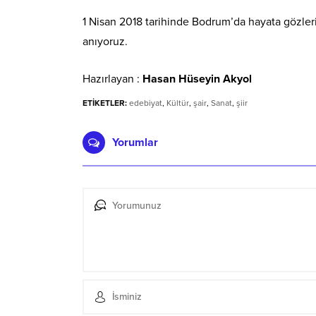
1 Nisan 2018 tarihinde Bodrum’da hayata gözler
anıyoruz.
Hazırlayan :
Hasan Hüseyin Akyol
ETİKETLER:
edebiyat
,
Kültür
,
şair
,
Sanat
,
şiir
Yorumlar