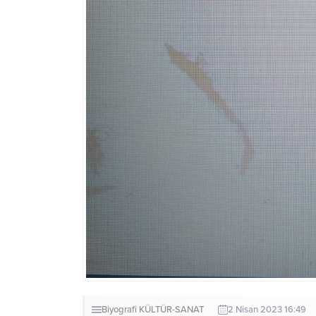
Biyografi
KÜLTÜR-SANAT
2 Nisan 2023 16:49