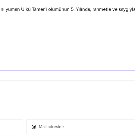
ini yuman Ülkü Tamer’i ölümünün 5. Yılında, rahmetle ve saygıyl