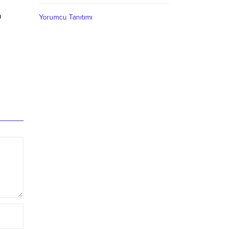
a
Yorumcu Tanıtımı