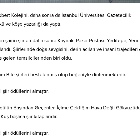
bert Kolejini, daha sonra da İstanbul Üniversitesi Gazetecilik
ü ve köşe yazarlığı da yaptı.
an şairin şiirleri daha sonra Kaynak, Pazar Postası, Yeditepe, Yeni
andı. Şiirlerinde doğa sevgisini, derin acıları ve insani trajedileri 
e gelen temsilcilerinden biri oldu.
m Bile şiirleri bestelenmiş olup beğeniyle dinlenmektedir.
iir ödüllerini almıştır.
irgülün Başından Geçenler, İçime Çektiğim Hava Değil Gökyüzüdü
uş başlıca şiir kitaplarıdır.
iir ödüllerini almıştır.