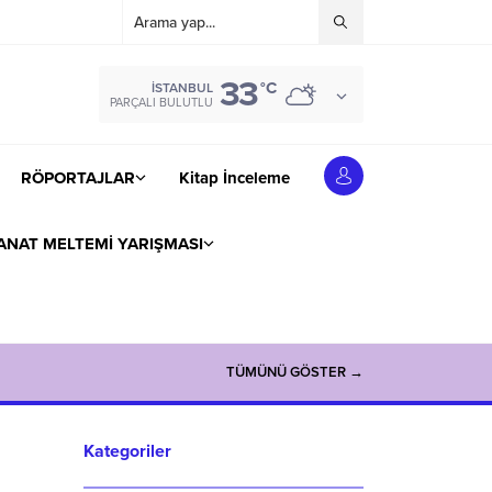
33
°C
İSTANBUL
PARÇALI BULUTLU
RÖPORTAJLAR
Kitap İnceleme
ANAT MELTEMİ YARIŞMASI
TÜMÜNÜ GÖSTER →
Kategoriler