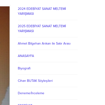
2024 EDEBİYAT SANAT MELTEMİ
YARIŞMASI
2025 EDEBİYAT SANAT MELTEMİ
YARIŞMASI
Ahmet Bilgehan Arıkan ile Satır Arası
ANASAYFA
Biyografi
Cihan BUTAK Söyleşileri
Deneme/İnceleme