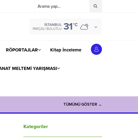
31
°C
İSTANBUL
PARÇALI BULUTLU
RÖPORTAJLAR
Kitap İnceleme
ANAT MELTEMİ YARIŞMASI
TÜMÜNÜ GÖSTER →
Kategoriler