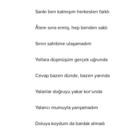
Sanki ben kalmışım herkesten farklı
Âlem sırra ermiş, hep benden saklı
Sırrın sahibine ulaşamadım
Yollara düşmüşüm gerçek uğrunda
Cevap bazen dünde, bazen yarında
Yalanlar doğruyu yakar kor’unda
Yalancı mumuyla yarışamadım
Doluya koydum da bardak almadı