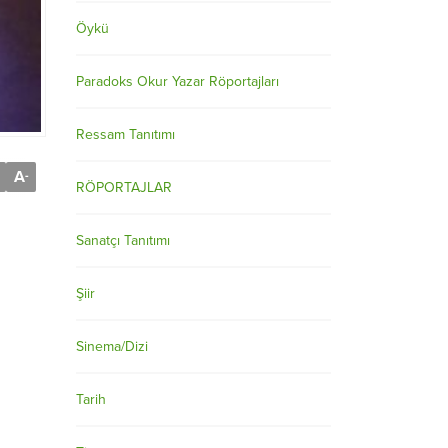
Öykü
Paradoks Okur Yazar Röportajları
Ressam Tanıtımı
A
-
RÖPORTAJLAR
Sanatçı Tanıtımı
Şiir
Sinema/Dizi
Tarih