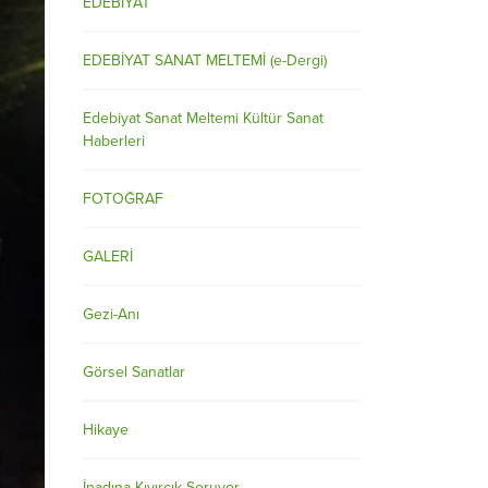
EDEBİYAT
EDEBİYAT SANAT MELTEMİ (e-Dergi)
Edebiyat Sanat Meltemi Kültür Sanat
Haberleri
FOTOĞRAF
GALERİ
Gezi-Anı
Görsel Sanatlar
Hikaye
İnadına Kıvırcık Soruyor