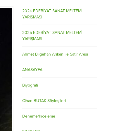
2024 EDEBİYAT SANAT MELTEMİ
YARIŞMASI
2025 EDEBİYAT SANAT MELTEMİ
YARIŞMASI
Ahmet Bilgehan Arıkan ile Satır Arası
ANASAYFA
Biyografi
Cihan BUTAK Söyleşileri
Deneme/İnceleme