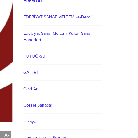
EDEBİYAT
EDEBİYAT SANAT MELTEMİ (e-Dergi)
Edebiyat Sanat Meltemi Kültür Sanat
Haberleri
FOTOĞRAF
GALERİ
Gezi-Anı
Görsel Sanatlar
Hikaye
A
-
İnadına Kıvırcık Soruyor