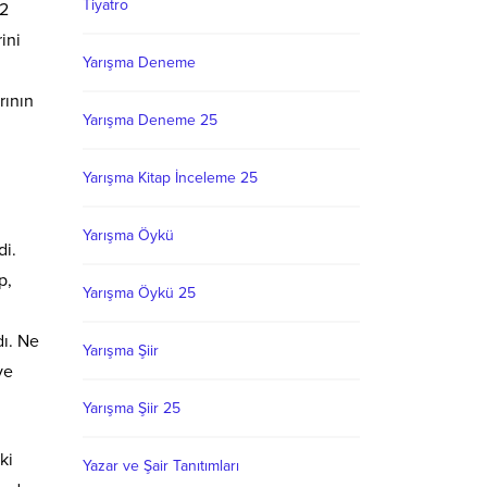
Tiyatro
12
ini
Yarışma Deneme
rının
Yarışma Deneme 25
Yarışma Kitap İnceleme 25
Yarışma Öykü
di.
p,
Yarışma Öykü 25
dı. Ne
Yarışma Şiir
ve
Yarışma Şiir 25
ki
Yazar ve Şair Tanıtımları