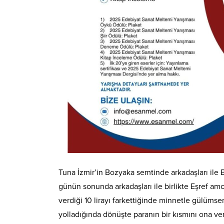
Tuna İzmir’in Bozyaka semtinde arkadaşları ile Bi
günün sonunda arkadaşları ile birlikte Eşref am
verdiği 10 lirayı farkettiğinde minnetle gülüms
yolladığında dönüşte paranın bir kısmını ona ve