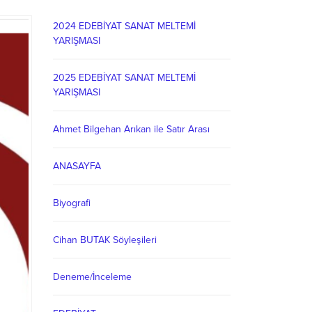
2024 EDEBİYAT SANAT MELTEMİ
YARIŞMASI
2025 EDEBİYAT SANAT MELTEMİ
YARIŞMASI
Ahmet Bilgehan Arıkan ile Satır Arası
ANASAYFA
Biyografi
Cihan BUTAK Söyleşileri
Deneme/İnceleme