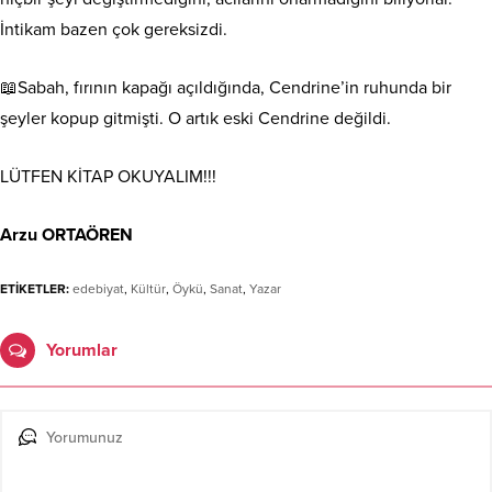
İntikam bazen çok gereksizdi.
📖Sabah, fırının kapağı açıldığında, Cendrine’in ruhunda bir
şeyler kopup gitmişti. O artık eski Cendrine değildi.
LÜTFEN KİTAP OKUYALIM!!!
Arzu ORTAÖREN
ETİKETLER:
edebiyat
,
Kültür
,
Öykü
,
Sanat
,
Yazar
Yorumlar