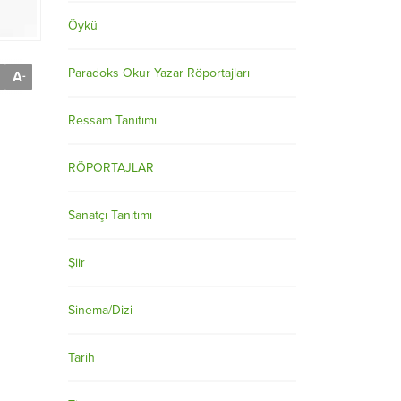
Öykü
Paradoks Okur Yazar Röportajları
A
-
Ressam Tanıtımı
RÖPORTAJLAR
Sanatçı Tanıtımı
Şiir
Sinema/Dizi
Tarih