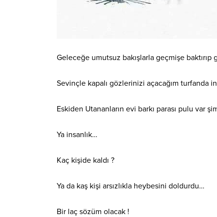
Geleceğe umutsuz bakışlarla geçmişe baktırıp g
Sevinçle kapalı gözlerinizi
açacağım turfanda i
Eskiden Utananların evi barkı parası pulu var şi
Ya insanlık…
Kaç kişide kaldı ?
Ya da kaş kişi arsızlıkla heybesini doldurdu…
Bir laç sözüm olacak !