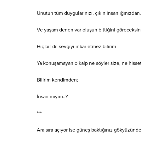
Unutun tüm duygularınızı, çıkın insanlığınızdan.
Ve yaşam denen var oluşun bittiğini göreceksin
Hiç bir dil sevgiyi inkar etmez bilirim
Ya konuşamayan o kalp ne söyler size, ne hissetti
Bilirim kendimden;
İnsan mıyım..?
***
Ara sıra açıyor ise güneş baktığınız gökyüzünd