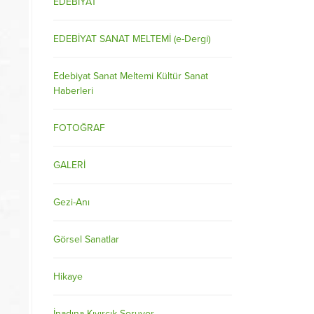
EDEBİYAT
EDEBİYAT SANAT MELTEMİ (e-Dergi)
Edebiyat Sanat Meltemi Kültür Sanat
Haberleri
FOTOĞRAF
GALERİ
Gezi-Anı
Görsel Sanatlar
Hikaye
İnadına Kıvırcık Soruyor