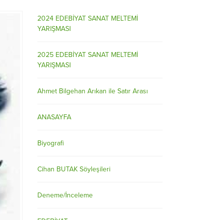
2024 EDEBİYAT SANAT MELTEMİ
YARIŞMASI
2025 EDEBİYAT SANAT MELTEMİ
YARIŞMASI
Ahmet Bilgehan Arıkan ile Satır Arası
ANASAYFA
Biyografi
Cihan BUTAK Söyleşileri
Deneme/İnceleme