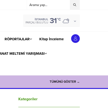
31
°C
İSTANBUL
PARÇALI BULUTLU
RÖPORTAJLAR
Kitap İnceleme
ANAT MELTEMİ YARIŞMASI
TÜMÜNÜ GÖSTER →
Kategoriler