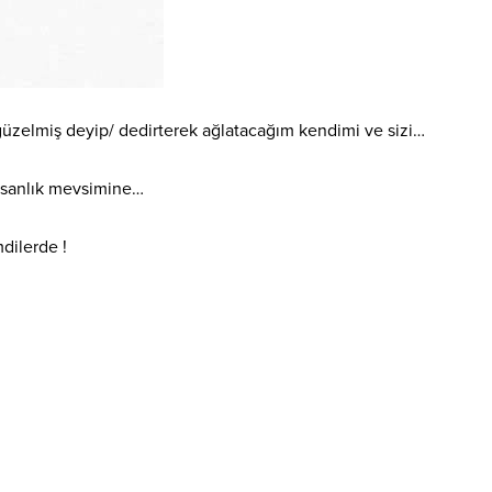
üzelmiş deyip/ dedirterek ağlatacağım kendimi ve sizi…
nsanlık mevsimine…
mdilerde !