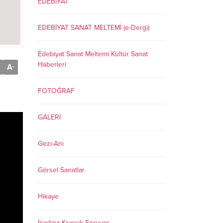
EDEBİYAT
EDEBİYAT SANAT MELTEMİ (e-Dergi)
Edebiyat Sanat Meltemi Kültür Sanat
Haberleri
A
-
FOTOĞRAF
GALERİ
Gezi-Anı
Görsel Sanatlar
Hikaye
İnadına Kıvırcık Soruyor