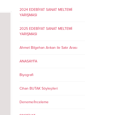
2024 EDEBİYAT SANAT MELTEMİ
YARIŞMASI
2025 EDEBİYAT SANAT MELTEMİ
YARIŞMASI
Ahmet Bilgehan Arıkan ile Satır Arası
ANASAYFA
Biyografi
Cihan BUTAK Söyleşileri
Deneme/İnceleme