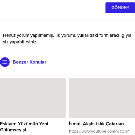
Henüz yorum yapılmamış. İlk yorumu yukarıdaki form aracılığıyla
siz yapabilirsiniz.
Benzer Konular
Eskiyen Yüzümün Yeni
İsmail Akşit .Islık Çalarsın
Gülümseyişi
https://www.youtube.com/watch?