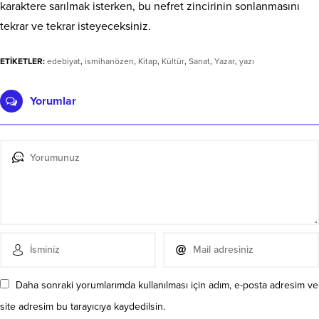
karaktere sarılmak isterken, bu nefret zincirinin sonlanmasını
tekrar ve tekrar isteyeceksiniz.
ETİKETLER:
edebiyat
,
ismihanözen
,
Kitap
,
Kültür
,
Sanat
,
Yazar
,
yazı
Yorumlar
Daha sonraki yorumlarımda kullanılması için adım, e-posta adresim ve
site adresim bu tarayıcıya kaydedilsin.