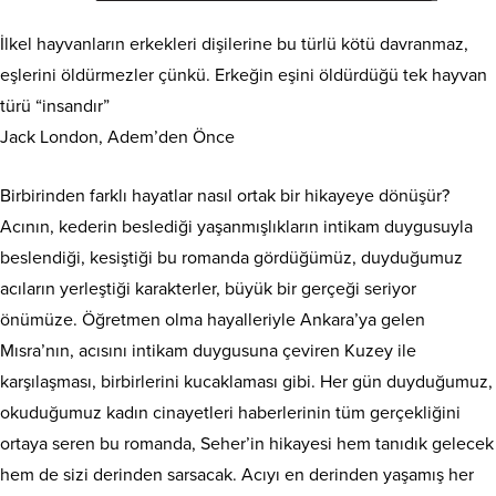
İlkel hayvanların erkekleri dişilerine bu türlü kötü davranmaz,
eşlerini öldürmezler çünkü. Erkeğin eşini öldürdüğü tek hayvan
türü “insandır”
Jack London, Adem’den Önce
Birbirinden farklı hayatlar nasıl ortak bir hikayeye dönüşür?
Acının, kederin beslediği yaşanmışlıkların intikam duygusuyla
beslendiği, kesiştiği bu romanda gördüğümüz, duyduğumuz
acıların yerleştiği karakterler, büyük bir gerçeği seriyor
önümüze. Öğretmen olma hayalleriyle Ankara’ya gelen
Mısra’nın, acısını intikam duygusuna çeviren Kuzey ile
karşılaşması, birbirlerini kucaklaması gibi. Her gün duyduğumuz,
okuduğumuz kadın cinayetleri haberlerinin tüm gerçekliğini
ortaya seren bu romanda, Seher’in hikayesi hem tanıdık gelecek
hem de sizi derinden sarsacak. Acıyı en derinden yaşamış her