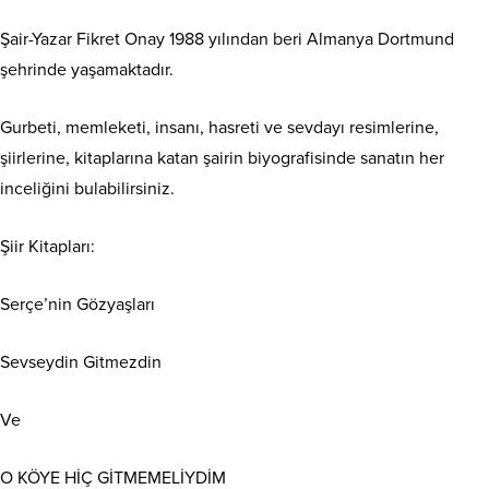
Şair-Yazar Fikret Onay 1988 yılından beri Almanya Dortmund
şehrinde yaşamaktadır.
Gurbeti, memleketi, insanı, hasreti ve sevdayı resimlerine,
şiirlerine, kitaplarına katan şairin biyografisinde sanatın her
inceliğini bulabilirsiniz.
Şiir Kitapları:
Serçe’nin Gözyaşları
Sevseydin Gitmezdin
Ve
O KÖYE HİÇ GİTMEMELİYDİM