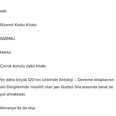
adlı
Gizemli Korku Kitabı.
GİZEMLİ
Harita
Çocuk konulu öykü kitabı.
Ve daha birçok 120’nin üzerinde Antoloji – Derleme kitaplarının
artı Dergilerinde müellifi olan şair Gurbet-Sıla arasında sanat ile
yol almaktadır.
Almanya’da da olsa