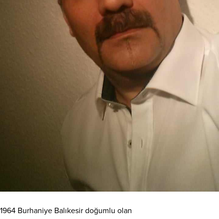
1964 Burhaniye Balıkesir doğumlu olan