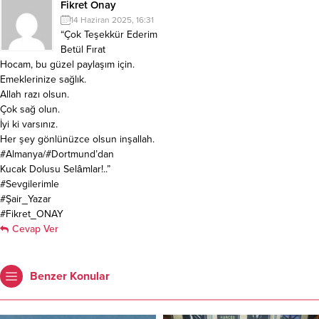
Fikret Onay
14 Haziran 2025, 16:31
“Çok Teşekkür Ederim
Betül Fırat
Hocam, bu güzel paylaşım için.
Emeklerinize sağlık.
Allah razı olsun.
Çok sağ olun.
İyi ki varsınız.
Her şey gönlünüzce olsun inşallah.
#Almanya/#Dortmund’dan
Kucak Dolusu Selâmlar!..”
#Sevgilerimle
#Şair_Yazar
#Fikret_ONAY
Cevap Ver
Benzer Konular