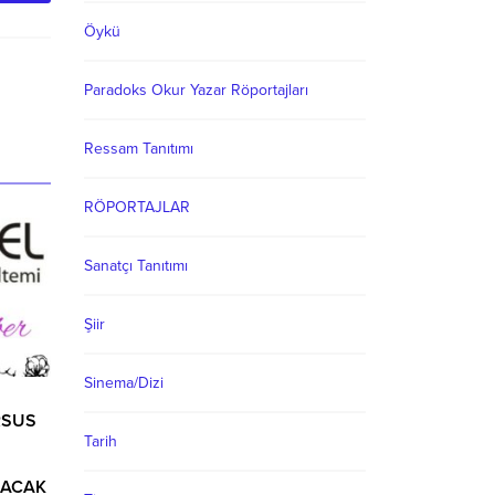
Öykü
Paradoks Okur Yazar Röportajları
Ressam Tanıtımı
RÖPORTAJLAR
Sanatçı Tanıtımı
Şiir
Sinema/Dizi
RSUS
Tarih
NACAK