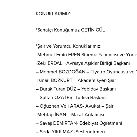
KONUKLARIMIZ:
*Sanatçı Konuğumuz ÇETİN GÜL
*Şair ve Yorumcu Konuklarımız:
-Mehmet Emin EREN Sinema Yapımcısı ve Yön
-Zeki ERDALİ -Avrasya Aşıklar Birliği Başkanı
– Mehmet BOZDOĞAN – Tiyatro Oyuncusu ve
-İsmail BOZKURT – Akademisyen Şair
– Durak Turan DÜZ – Yobidav Başkanı
– Sultan ÖZATEŞ- Türksa Başkanı
– Oğuzhan Veli ARAS- Avukat – Şair
-Mehtap İNAN – Masal Anlatıcısı
– Savaş DEMİRTAN- Edebiyat Öğretmeni
– Seda YIKILMAZ -Seslendirmen