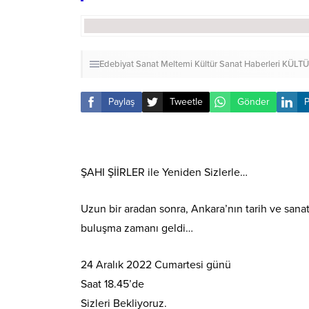
Edebiyat Sanat Meltemi Kültür Sanat Haberleri
KÜLTÜ
Paylaş
Tweetle
Gönder
P
ŞAHI ŞİİRLER ile Yeniden Sizlerle…
Uzun bir aradan sonra, Ankara’nın tarih ve sa
buluşma zamanı geldi…
24 Aralık 2022 Cumartesi günü
Saat 18.45’de
Sizleri Bekliyoruz.