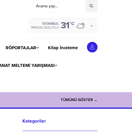
31
°C
İSTANBUL
PARÇALI BULUTLU
RÖPORTAJLAR
Kitap İnceleme
ANAT MELTEMİ YARIŞMASI
TÜMÜNÜ GÖSTER →
Kategoriler