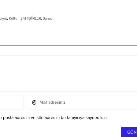
iyat
,
Kültür
,
ŞAHIŞİİRLER
,
Sanat
e-posta adresim ve site adresim bu tarayıcıya kaydedilsin.