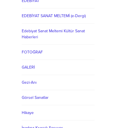
EDEBİYAT
EDEBİYAT SANAT MELTEMİ (e-Dergi)
Edebiyat Sanat Meltemi Kültür Sanat
Haberleri
FOTOĞRAF
GALERİ
Gezi-Anı
Görsel Sanatlar
Hikaye
İnadına Kıvırcık Soruyor