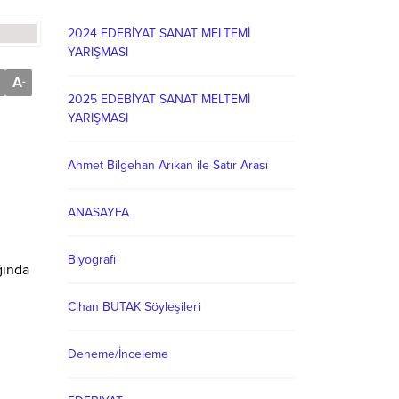
2024 EDEBİYAT SANAT MELTEMİ
YARIŞMASI
A
-
2025 EDEBİYAT SANAT MELTEMİ
YARIŞMASI
Ahmet Bilgehan Arıkan ile Satır Arası
ANASAYFA
Biyografi
ğında
Cihan BUTAK Söyleşileri
Deneme/İnceleme