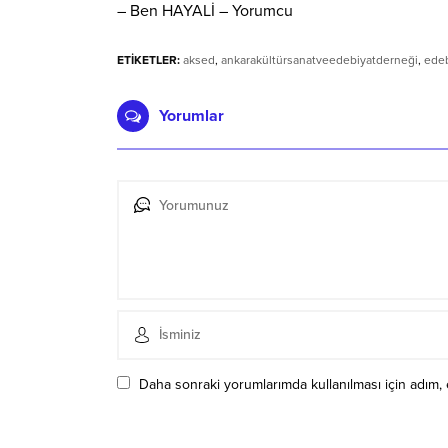
– Ben HAYALİ – Yorumcu
ETİKETLER:
aksed
,
ankarakültürsanatveedebiyatderneği
,
edeb
Yorumlar
Daha sonraki yorumlarımda kullanılması için adım, 