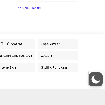
ibi
Yorumcu Tanıtımı
an Evde
nek
gara yak
 O
KÜLTÜR-SANAT
Köşe Yazıları
ORGANİZASYONLAR
GALERİ
Sitene Ekle
Gizlilik Politikası