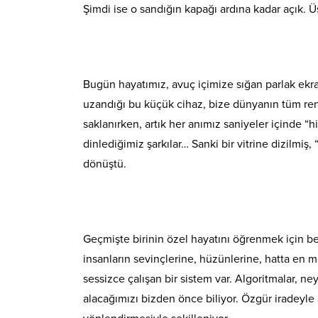
Şimdi ise o sandığın kapağı ardına kadar açık. Üs
Bugün hayatımız, avuç içimize sığan parlak ekra
uzandığı bu küçük cihaz, bize dünyanın tüm renkle
saklanırken, artık her anımız saniyeler içinde “h
dinlediğimiz şarkılar… Sanki bir vitrine dizilmi
dönüştü.
Geçmişte birinin özel hayatını öğrenmek için bel
insanların sevinçlerine, hüzünlerine, hatta en m
sessizce çalışan bir sistem var. Algoritmalar, n
alacağımızı bizden önce biliyor. Özgür iradeyle 