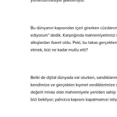
yönlendirmesiyle şekilleniyor.
Bu dünyanın kapısından içeri girerken cüzdanımı
ediyorum” dedik. Karşılığında mahremiyetimizi 
alkışlardan ibaret oldu. Peki, bu takas gerçekt
etmek, bizi ne kadar mutlu etti?
Belki de dijital dünyada var olurken, sandıkları
kendimize ve gerçekten kıymet verdiklerimize sa
değerli mirası olan mahremiyete yeniden sahip
bizi bekliyor; yalnızca kapısını kapatmamızı istiy