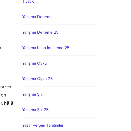
Tiyatro
Yarışma Deneme
Yarışma Deneme 25
m
Yarışma Kitap İnceleme 25
Yarışma Öykü
Yarışma Öykü 25
lnızca
Yarışma Şiir
 en
r, hâlâ
Yarışma Şiir 25
Yazar ve Şair Tanıtımları