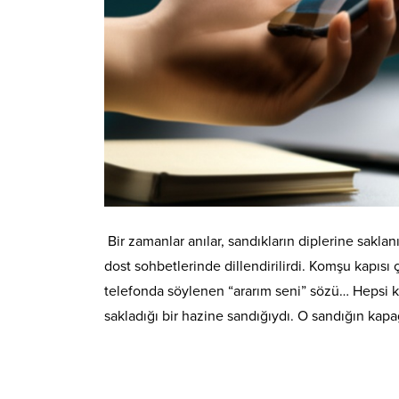
Bir zamanlar anılar, sandıkların diplerine saklan
dost sohbetlerinde dillendirilirdi. Komşu kapısı 
telefonda söylenen “ararım seni” sözü… Hepsi ke
sakladığı bir hazine sandığıydı. O sandığın kapa