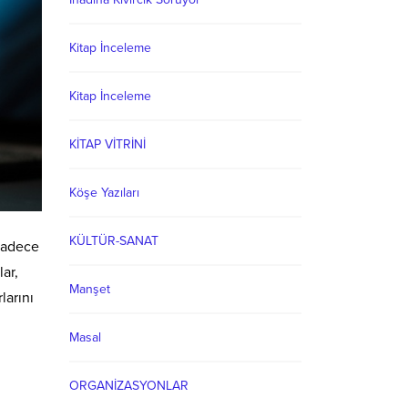
Kitap İnceleme
Kitap İnceleme
KİTAP VİTRİNİ
Köşe Yazıları
KÜLTÜR-SANAT
 sadece
lar,
Manşet
larını
Masal
ORGANİZASYONLAR