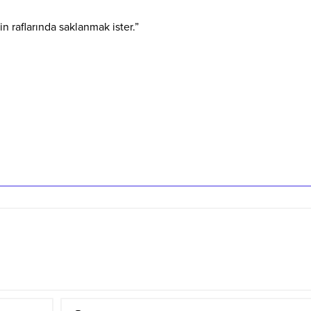
n raflarında saklanmak ister.”