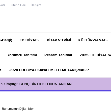
ikası
Sitene Ekle
İletişim
-Dergi)
EDEBİYAT
KİTAP VİTRİNİ
KÜLTÜR-SANAT
Yorumcu Tanıtımı
Ressam Tanıtımı
2025 EDEBİYAT S
K
2024 EDEBİYAT SANAT MELTEMİ YARIŞMASI
in Kitaplığı: GENÇ BİR DOKTORUN ANILARI
Ruhumuzun Dijital İzleri