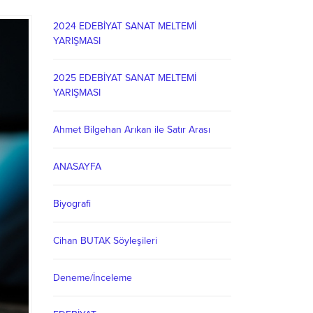
2024 EDEBİYAT SANAT MELTEMİ
YARIŞMASI
2025 EDEBİYAT SANAT MELTEMİ
YARIŞMASI
Ahmet Bilgehan Arıkan ile Satır Arası
ANASAYFA
Biyografi
Cihan BUTAK Söyleşileri
Deneme/İnceleme