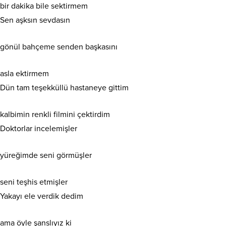
bir dakika bile sektirmem
Sen aşksın sevdasın
gönül bahçeme senden başkasını
asla ektirmem
Dün tam teşekküllü hastaneye gittim
kalbimin renkli filmini çektirdim
Doktorlar incelemişler
yüreğimde seni görmüşler
seni teşhis etmişler
Yakayı ele verdik dedim
ama öyle şanslıyız ki