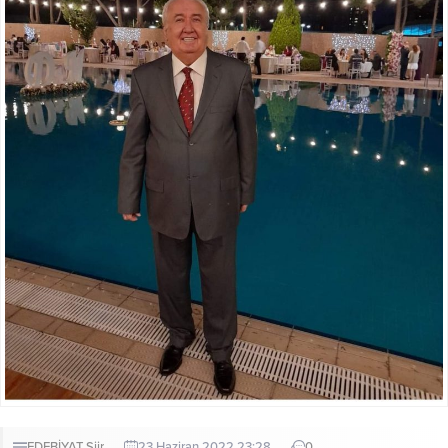
EDEBİYAT
Şiir
23 Haziran 2022 23:28
0