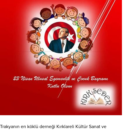
Trakyanın en köklü derneği Kırklareli Kültür Sanat ve