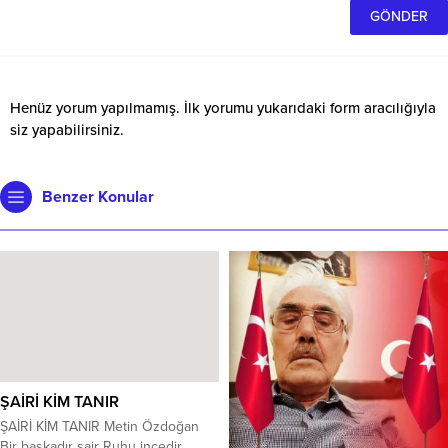
Henüz yorum yapılmamış. İlk yorumu yukarıdaki form aracılığıyla
siz yapabilirsiniz.
Benzer Konular
ŞAİRİ KİM TANIR
ŞAİRİ KİM TANIR Metin Özdoğan
Bir başkadır şair Ruhu incedir