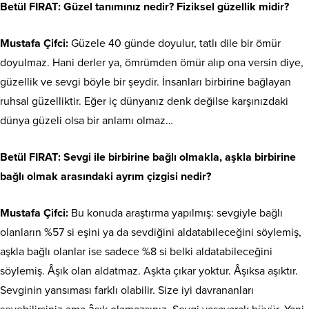
Betül FIRAT
: Güzel tanımınız nedir? Fiziksel güzellik midir?
Mustafa Çifci:
Güzele 40 günde doyulur, tatlı dile bir ömür
doyulmaz. Hani derler ya, ömrümden ömür alıp ona versin diye,
güzellik ve sevgi böyle bir şeydir. İnsanları birbirine bağlayan
ruhsal güzelliktir. Eğer iç dünyanız denk değilse karşınızdaki
dünya güzeli olsa bir anlamı olmaz…
Betül FIRAT
: Sevgi ile birbirine bağlı olmakla, aşkla birbirine
bağlı olmak arasındaki ayrım çizgisi nedir?
Mustafa Çifci:
Bu konuda araştırma yapılmış: sevgiyle bağlı
olanların %57 si eşini ya da sevdiğini aldatabileceğini söylemiş,
aşkla bağlı olanlar ise sadece %8 si belki aldatabileceğini
söylemiş. Âşık olan aldatmaz. Aşkta çıkar yoktur. Âşıksa aşıktır.
Sevginin yansıması farklı olabilir. Size iyi davrananları