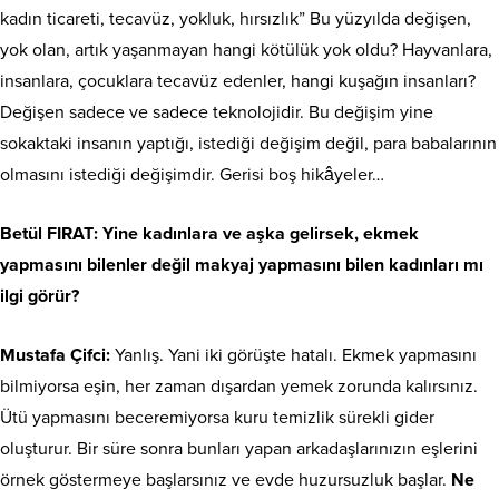
kadın ticareti, tecavüz, yokluk, hırsızlık” Bu yüzyılda değişen,
yok olan, artık yaşanmayan hangi kötülük yok oldu? Hayvanlara,
insanlara, çocuklara tecavüz edenler, hangi kuşağın insanları?
Değişen sadece ve sadece teknolojidir. Bu değişim yine
sokaktaki insanın yaptığı, istediği değişim değil, para babalarının
olmasını istediği değişimdir. Gerisi boş hikâyeler…
Betül FIRAT
: Yine kadınlara ve aşka gelirsek, ekmek
yapmasını bilenler değil makyaj yapmasını bilen kadınları mı
ilgi görür?
Mustafa Çifci:
Yanlış. Yani iki görüşte hatalı. Ekmek yapmasını
bilmiyorsa eşin, her zaman dışardan yemek zorunda kalırsınız.
Ütü yapmasını beceremiyorsa kuru temizlik sürekli gider
oluşturur. Bir süre sonra bunları yapan arkadaşlarınızın eşlerini
örnek göstermeye başlarsınız ve evde huzursuzluk başlar.
Ne