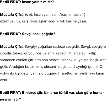
Betül FIRAT
: İnsan yalnız mıdır?
Mustafa Çifci:
Evet. İnsan yalnızdır. Acısını, hastalığını,
üzüntüsünü, karşılıksız aşkın acısını tek başına yaşar.
Betül FIRAT
: Sevgi nasıl çoğalır?
Mustafa Çifci:
Sevgiyi çoğaltan sadece sevgidir. Sevgi, sevgiyle
çoğalır. Sevgi, duygu boşluklarını kapatır. Yıllarca evli kalıp
sonradan ayrılan çiftlerin ana nedeni aradaki duygusal boşluktan
gelir. Aradığını bulamamış olmanın düşüncesi ayrılığı getirir. O
yolda iki kişi değil yalnız olduğunu hissettiği an ayrılmaya karar
verir.
Betül FIRAT
: Binlerce şiir, binlerce türkü var, size göre bunlar
neyi anlatır?