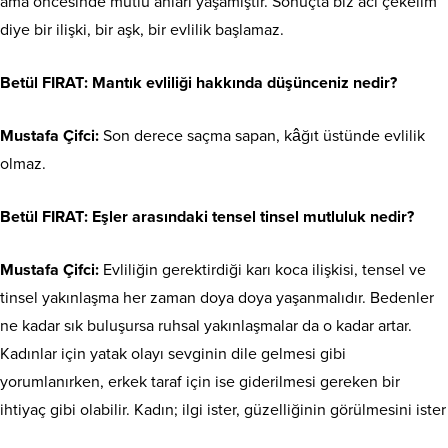
ama öncesinde mutlu anları yaşamıştır. Sonuçta biz acı çekelim
diye bir ilişki, bir aşk, bir evlilik başlamaz.
Betül FIRAT
: Mantık evliliği hakkında düşünceniz nedir?
Mustafa Çifci:
Son derece saçma sapan, kâğıt üstünde evlilik
olmaz.
Betül FIRAT
: Eşler arasındaki tensel tinsel mutluluk nedir?
Mustafa Çifci:
Evliliğin gerektirdiği karı koca ilişkisi, tensel ve
tinsel yakınlaşma her zaman doya doya yaşanmalıdır. Bedenler
ne kadar sık buluşursa ruhsal yakınlaşmalar da o kadar artar.
Kadınlar için yatak olayı sevginin dile gelmesi gibi
yorumlanırken, erkek taraf için ise giderilmesi gereken bir
ihtiyaç gibi olabilir. Kadın; ilgi ister, güzelliğinin görülmesini ister