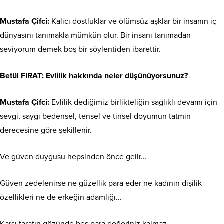
Mustafa Çifci:
Kalıcı dostluklar ve ölümsüz aşklar bir insanın iç
dünyasını tanımakla mümkün olur. Bir insanı tanımadan
seviyorum demek boş bir söylentiden ibarettir.
Betül FIRAT
: Evlilik hakkında neler düşünüyorsunuz?
Mustafa Çifci:
Evlilik dediğimiz birlikteliğin sağlıklı devamı için
sevgi, saygı bedensel, tensel ve tinsel doyumun tatmin
derecesine göre şekillenir.
Ve güven duygusu hepsinden önce gelir…
Güven zedelenirse ne güzellik para eder ne kadının dişilik
özellikleri ne de erkeğin adamlığı…