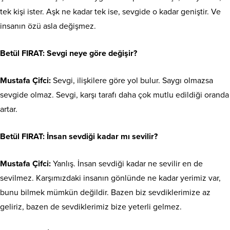
tek kişi ister. Aşk ne kadar tek ise, sevgide o kadar geniştir. Ve
insanın özü asla değişmez.
Betül FIRAT:
Sevgi neye göre değişir?
Mustafa Çifci:
Sevgi, ilişkilere göre yol bulur. Saygı olmazsa
sevgide olmaz. Sevgi, karşı tarafı daha çok mutlu edildiği oranda
artar.
Betül FIRAT:
İnsan sevdiği kadar mı sevilir?
Mustafa Çifci:
Yanlış. İnsan sevdiği kadar ne sevilir en de
sevilmez. Karşımızdaki insanın gönlünde ne kadar yerimiz var,
bunu bilmek mümkün değildir. Bazen biz sevdiklerimize az
geliriz, bazen de sevdiklerimiz bize yeterli gelmez.