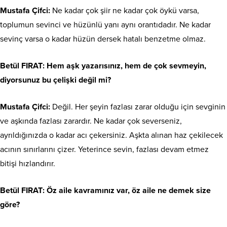
Mustafa Çifci:
Ne kadar çok şiir ne kadar çok öykü varsa,
toplumun sevinci ve hüzünlü yanı aynı orantıdadır. Ne kadar
sevinç varsa o kadar hüzün dersek hatalı benzetme olmaz.
Betül FIRAT
: Hem aşk yazarısınız, hem de çok sevmeyin,
diyorsunuz bu çelişki değil mi?
Mustafa Çifci:
Değil. Her şeyin fazlası zarar olduğu için sevginin
ve aşkında fazlası zarardır. Ne kadar çok severseniz,
ayrıldığınızda o kadar acı çekersiniz. Aşkta alınan haz çekilecek
acının sınırlarını çizer. Yeterince sevin, fazlası devam etmez
bitişi hızlandırır.
Betül FIRAT
: Öz aile kavramınız var, öz aile ne demek size
göre?