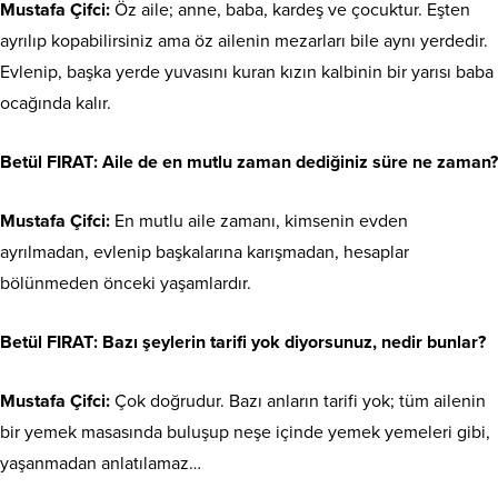
Mustafa Çifci:
Öz aile; anne, baba, kardeş ve çocuktur. Eşten
ayrılıp kopabilirsiniz ama öz ailenin mezarları bile aynı yerdedir.
Evlenip, başka yerde yuvasını kuran kızın kalbinin bir yarısı baba
ocağında kalır.
Betül FIRAT
: Aile de en mutlu zaman dediğiniz süre ne zaman?
Mustafa Çifci:
En mutlu aile zamanı, kimsenin evden
ayrılmadan, evlenip başkalarına karışmadan, hesaplar
bölünmeden önceki yaşamlardır.
Betül FIRAT
: Bazı şeylerin tarifi yok diyorsunuz, nedir bunlar?
Mustafa Çifci:
Çok doğrudur. Bazı anların tarifi yok; tüm ailenin
bir yemek masasında buluşup neşe içinde yemek yemeleri gibi,
yaşanmadan anlatılamaz…