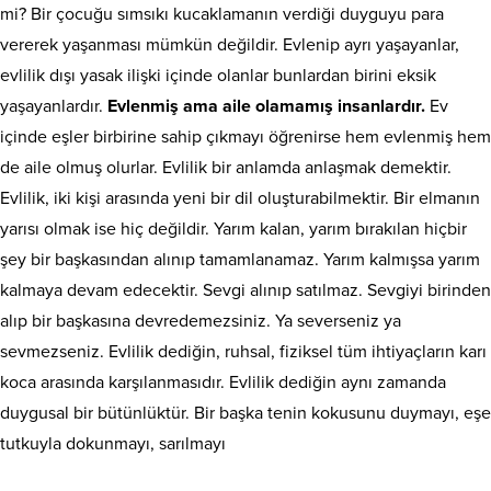
mi? Bir çocuğu sımsıkı kucaklamanın verdiği duyguyu para
vererek yaşanması mümkün değildir. Evlenip ayrı yaşayanlar,
evlilik dışı yasak ilişki içinde olanlar bunlardan birini eksik
yaşayanlardır.
Evlenmiş ama aile olamamış insanlardır.
Ev
içinde eşler birbirine sahip çıkmayı öğrenirse hem evlenmiş hem
de aile olmuş olurlar. Evlilik bir anlamda anlaşmak demektir.
Evlilik, iki kişi arasında yeni bir dil oluşturabilmektir. Bir elmanın
yarısı olmak ise hiç değildir. Yarım kalan, yarım bırakılan hiçbir
şey bir başkasından alınıp tamamlanamaz. Yarım kalmışsa yarım
kalmaya devam edecektir. Sevgi alınıp satılmaz. Sevgiyi birinden
alıp bir başkasına devredemezsiniz. Ya severseniz ya
sevmezseniz. Evlilik dediğin, ruhsal, fiziksel tüm ihtiyaçların karı
koca arasında karşılanmasıdır. Evlilik dediğin aynı zamanda
duygusal bir bütünlüktür. Bir başka tenin kokusunu duymayı, eşe
tutkuyla dokunmayı, sarılmayı