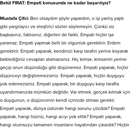
Betül FIRAT
: Empati konusunda ne kadar başarılıyız?
Mustafa Çifci:
Ben olsaydım şöyle yapardım, o işi yanlış yaptı
gibi yargılayıcı ve eleştirici sözler söylemeyin. Çünkü siz
başkasınız, faklısınız, diğerleri de farklı. Empati hiçbir işe
yaramaz. Empati yapmak belli bir olgunluk gerektirir. Erdem
gerektirir. Empati yaparak, kendinizi karşı tarafın yerine koyarak
beklediğiniz cevapları alamazsınız. Hiç kimse, kimsenin yerine
geçip onun düşündüğü gibi düşünemez. Empati yaparak, hiçbir
düşünceyi değiştiremezsiniz. Empati yaparak, hiçbir duyguyu
yok edemezsiniz. Empati yaparak, bir duyguyu karşı tarafta
uyandırmanızda mümkün değildir. Var etmek, gerçek kılmak için
o duygunun, o düşüncenin kendi içinizde olması gerekir.
Empati yaparak, dünya üstünde hangi sorunu çözdük? Empati
yaparak, hangi hüznü, hangi acıyı yok ettik? Empati yaparak,
hangi olumsuzu tamamen insanların hayatından çıkardık? Hiçbir