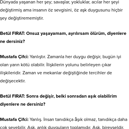
Dünyada yaşanan her şey; savaşlar, yokluklar, acılar her şeyi
değiştirmiş ama insanın öz sevgisini, öz aşk duygusunu hiçbir
şey değiştirememiştir.
Betül FIRAT:
Onsuz yaşayamam, ayrılırsam ölürüm, diyenlere
ne dersiniz?
Mustafa Çifci:
Yanlıştır. Zamanla her duygu değişir, bugün iyi
olan yarın kötü olabilir. İlişkilerin yolunu belirleyen çıkar
ilişkileridir. Zaman ve mekanlar değiştiğinde tercihler de
değişecektir.
Betül FIRAT:
Sonra değişir, belki sonradan aşık olabilirim
diyenlere ne dersiniz?
Mustafa Çifci:
Yanlış. İnsan tanıdıkça âşık olmaz, tanıdıkça daha
çok sevebilir. Aşk, anlık duyguların toplamıdır. Aşk, bireyseldir,