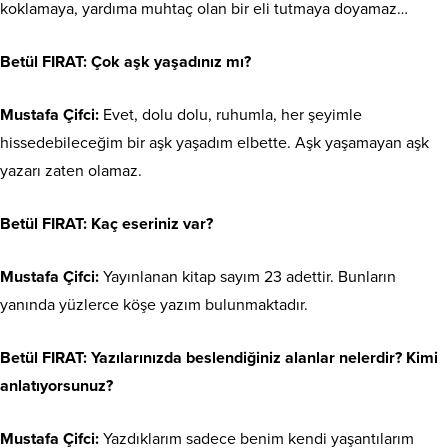
koklamaya, yardıma muhtaç olan bir eli tutmaya doyamaz…
Betül FIRAT:
Çok aşk yaşadınız mı?
Mustafa Çifci:
Evet, dolu dolu, ruhumla, her şeyimle
hissedebileceğim bir aşk yaşadım elbette. Aşk yaşamayan aşk
yazarı zaten olamaz.
Betül FIRAT:
Kaç eseriniz var?
Mustafa Çifci:
Yayınlanan kitap sayım 23 adettir. Bunların
yanında yüzlerce köşe yazım bulunmaktadır.
Betül FIRAT:
Yazılarınızda beslendiğiniz alanlar nelerdir? Kimi
anlatıyorsunuz?
Mustafa Çifci:
Yazdıklarım sadece benim kendi yaşantılarım