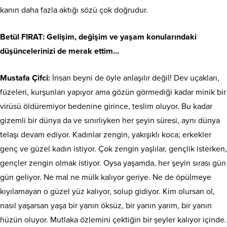
kanın daha fazla aktığı sözü çok doğrudur.
Betül FIRAT
: Gelişim, değişim ve yaşam konularındaki
düşüncelerinizi de merak ettim…
Mustafa Çifci:
İnsan beyni de öyle anlaşılır değil! Dev uçakları,
füzeleri, kurşunları yapıyor ama gözün görmediği kadar minik bir
virüsü öldüremiyor bedenine girince, teslim oluyor. Bu kadar
gizemli bir dünya da ve sınırlıyken her şeyin süresi, aynı dünya
telaşı devam ediyor. Kadınlar zengin, yakışıklı koca; erkekler
genç ve güzel kadın istiyor. Çok zengin yaşlılar, gençlik isterken,
gençler zengin olmak istiyor. Oysa yaşamda, her şeyin sırası gün
gün geliyor. Ne mal ne mülk kalıyor geriye. Ne de öpülmeye
kıyılamayan o güzel yüz kalıyor, solup gidiyor. Kim olursan ol,
nasıl yaşarsan yaşa bir yanın öksüz, bir yanın yarım, bir yanın
hüzün oluyor. Mutlaka özlemini çektiğin bir şeyler kalıyor içinde.