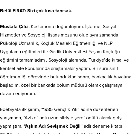
Betül FIRAT: Sizi çok kısa tanısak..
Mustafa Çifci:
Kastamonu doğumluyum. İşletme, Sosyal
Hizmetler ve Sosyoloji lisans mezunu olup aynı zamanda
Psikoloji Uzmanlık, Koçluk Mesleki Eğitmenliği ve NLP
Uygulama eğitimleri ile Gedik Üniversitesi Yaşam Koçluğu
eğitimini tamamladım . Sosyoloji alanında, Türkiye’de kırsal ve
kentsel aile konularında araştırmalar yaptım. Bir süre sınıf
öğretmenliği görevinde bulunduktan sonra, bankacılık hayatına
başladım, özel bir bankada bölüm müdürü olarak çalışmaya
devam ediyorum.
Edebiyata ilk şiirim, “1985-Gençlik Yılı” adına düzenlenen
yarışmada, “Azize” adlı uzun şiiriyle şeref ödülü alarak giriş
yapmıştım.
“Aşkın Adı Sevişmek Değil”
adlı deneme kitabı