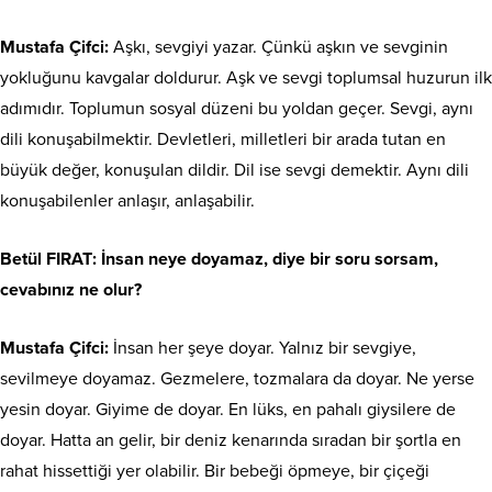
Mustafa Çifci:
Aşkı, sevgiyi yazar. Çünkü aşkın ve sevginin
yokluğunu kavgalar doldurur. Aşk ve sevgi toplumsal huzurun ilk
adımıdır. Toplumun sosyal düzeni bu yoldan geçer. Sevgi, aynı
dili konuşabilmektir. Devletleri, milletleri bir arada tutan en
büyük değer, konuşulan dildir. Dil ise sevgi demektir. Aynı dili
konuşabilenler anlaşır, anlaşabilir.
Betül FIRAT
: İnsan neye doyamaz, diye bir soru sorsam,
cevabınız ne olur?
Mustafa Çifci:
İnsan her şeye doyar. Yalnız bir sevgiye,
sevilmeye doyamaz. Gezmelere, tozmalara da doyar. Ne yerse
yesin doyar. Giyime de doyar. En lüks, en pahalı giysilere de
doyar. Hatta an gelir, bir deniz kenarında sıradan bir şortla en
rahat hissettiği yer olabilir. Bir bebeği öpmeye, bir çiçeği