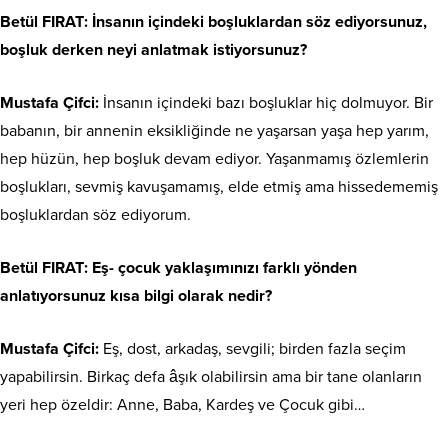
Betül FIRAT
: İnsanın içindeki boşluklardan söz ediyorsunuz,
boşluk derken neyi anlatmak istiyorsunuz?
Mustafa Çifci:
İnsanın içindeki bazı boşluklar hiç dolmuyor. Bir
babanın, bir annenin eksikliğinde ne yaşarsan yaşa hep yarım,
hep hüzün, hep boşluk devam ediyor. Yaşanmamış özlemlerin
boşlukları, sevmiş kavuşamamış, elde etmiş ama hissedememiş
boşluklardan söz ediyorum.
Betül FIRAT
: Eş- çocuk yaklaşımınızı farklı yönden
anlatıyorsunuz kısa bilgi olarak nedir?
Mustafa Çifci:
Eş, dost, arkadaş, sevgili; birden fazla seçim
yapabilirsin. Birkaç defa âşık olabilirsin ama bir tane olanların
yeri hep özeldir: Anne, Baba, Kardeş ve Çocuk gibi…