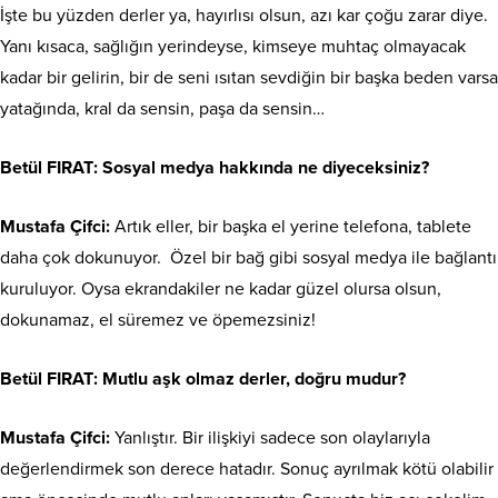
İşte bu yüzden derler ya, hayırlısı olsun, azı kar çoğu zarar diye.
Yanı kısaca, sağlığın yerindeyse, kimseye muhtaç olmayacak
kadar bir gelirin, bir de seni ısıtan sevdiğin bir başka beden varsa
yatağında, kral da sensin, paşa da sensin…
Betül FIRAT
: Sosyal medya hakkında ne diyeceksiniz?
Mustafa Çifci:
Artık eller, bir başka el yerine telefona, tablete
daha çok dokunuyor. Özel bir bağ gibi sosyal medya ile bağlantı
kuruluyor. Oysa ekrandakiler ne kadar güzel olursa olsun,
dokunamaz, el süremez ve öpemezsiniz!
Betül FIRAT
: Mutlu aşk olmaz derler, doğru mudur?
Mustafa Çifci:
Yanlıştır. Bir ilişkiyi sadece son olaylarıyla
değerlendirmek son derece hatadır. Sonuç ayrılmak kötü olabilir