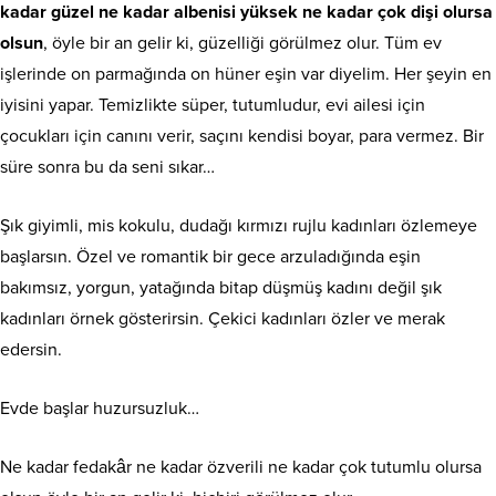
kadar güzel ne kadar albenisi yüksek ne kadar çok dişi olursa
olsun
, öyle bir an gelir ki, güzelliği görülmez olur. Tüm ev
işlerinde on parmağında on hüner eşin var diyelim. Her şeyin en
iyisini yapar. Temizlikte süper, tutumludur, evi ailesi için
çocukları için canını verir, saçını kendisi boyar, para vermez. Bir
süre sonra bu da seni sıkar…
Şık giyimli, mis kokulu, dudağı kırmızı rujlu kadınları özlemeye
başlarsın. Özel ve romantik bir gece arzuladığında eşin
bakımsız, yorgun, yatağında bitap düşmüş kadını değil şık
kadınları örnek gösterirsin. Çekici kadınları özler ve merak
edersin.
Evde başlar huzursuzluk…
Ne kadar fedakâr ne kadar özverili ne kadar çok tutumlu olursa