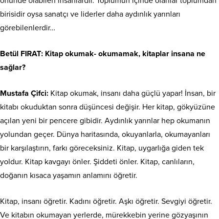
önünde olabilen insanlardır. Toplumun içinde olanlar toplumdan
birisidir oysa sanatçı ve liderler daha aydınlık yarınları
görebilenlerdir…
Betül FIRAT
: Kitap okumak- okumamak, kitaplar insana ne
sağlar?
Mustafa Çifci:
Kitap okumak, insanı daha güçlü yapar! İnsan, bir
kitabı okuduktan sonra düşüncesi değişir. Her kitap, gökyüzüne
açılan yeni bir pencere gibidir. Aydınlık yarınlar hep okumanın
yolundan geçer. Dünya haritasında, okuyanlarla, okumayanları
bir karşılaştırın, farkı göreceksiniz. Kitap, uygarlığa giden tek
yoldur. Kitap kavgayı önler. Şiddeti önler. Kitap, canlıların,
doğanın kısaca yaşamın anlamını öğretir.
Kitap, insanı öğretir. Kadını öğretir. Aşkı öğretir. Sevgiyi öğretir.
Ve kitabın okumayan yerlerde, mürekkebin yerine gözyaşının