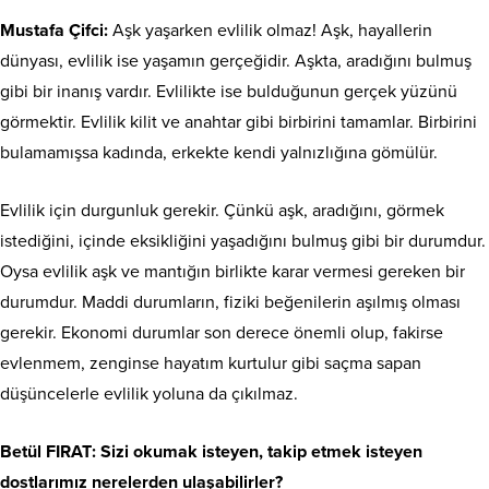
Mustafa Çifci:
Aşk yaşarken evlilik olmaz! Aşk, hayallerin
dünyası, evlilik ise yaşamın gerçeğidir. Aşkta, aradığını bulmuş
gibi bir inanış vardır. Evlilikte ise bulduğunun gerçek yüzünü
görmektir. Evlilik kilit ve anahtar gibi birbirini tamamlar. Birbirini
bulamamışsa kadında, erkekte kendi yalnızlığına gömülür.
Evlilik için durgunluk gerekir. Çünkü aşk, aradığını, görmek
istediğini, içinde eksikliğini yaşadığını bulmuş gibi bir durumdur.
Oysa evlilik aşk ve mantığın birlikte karar vermesi gereken bir
durumdur. Maddi durumların, fiziki beğenilerin aşılmış olması
gerekir. Ekonomi durumlar son derece önemli olup, fakirse
evlenmem, zenginse hayatım kurtulur gibi saçma sapan
düşüncelerle evlilik yoluna da çıkılmaz.
Betül FIRAT
: Sizi okumak isteyen, takip etmek isteyen
dostlarımız nerelerden ulaşabilirler?