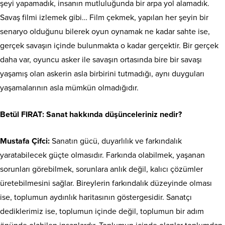
şeyi yapamadık, insanın mutluluğunda bir arpa yol alamadık.
Savaş filmi izlemek gibi… Film çekmek, yapılan her şeyin bir
senaryo olduğunu bilerek oyun oynamak ne kadar sahte ise,
gerçek savaşın içinde bulunmakta o kadar gerçektir. Bir gerçek
daha var, oyuncu asker ile savaşın ortasında bire bir savaşı
yaşamış olan askerin asla birbirini tutmadığı, aynı duyguları
yaşamalarının asla mümkün olmadığıdır.
Betül FIRAT
: Sanat hakkında düşünceleriniz nedir?
Mustafa Çifci:
Sanatın gücü, duyarlılık ve farkındalık
yaratabilecek güçte olmasıdır. Farkında olabilmek, yaşanan
sorunları görebilmek, sorunlara anlık değil, kalıcı çözümler
üretebilmesini sağlar. Bireylerin farkındalık düzeyinde olması
ise, toplumun aydınlık haritasının göstergesidir. Sanatçı
dediklerimiz ise, toplumun içinde değil, toplumun bir adım