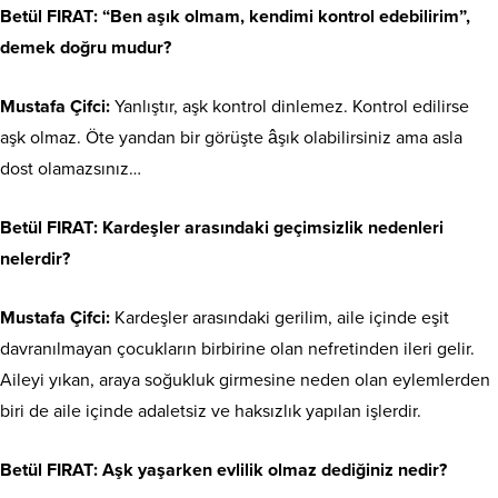
Betül FIRAT
: “Ben aşık olmam, kendimi kontrol edebilirim”,
demek doğru mudur?
Mustafa Çifci:
Yanlıştır, aşk kontrol dinlemez. Kontrol edilirse
aşk olmaz. Öte yandan bir görüşte âşık olabilirsiniz ama asla
dost olamazsınız…
Betül FIRAT
: Kardeşler arasındaki geçimsizlik nedenleri
nelerdir?
Mustafa Çifci:
Kardeşler arasındaki gerilim, aile içinde eşit
davranılmayan çocukların birbirine olan nefretinden ileri gelir.
Aileyi yıkan, araya soğukluk girmesine neden olan eylemlerden
biri de aile içinde adaletsiz ve haksızlık yapılan işlerdir.
Betül FIRAT
: Aşk yaşarken evlilik olmaz dediğiniz nedir?