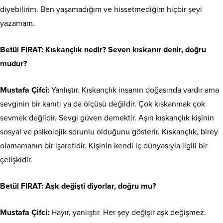
diyebilirim. Ben yaşamadığım ve hissetmediğim hiçbir şeyi
yazamam.
Betül FIRAT:
Kıskançlık nedir? Seven kıskanır denir, doğru
mudur?
Mustafa Çifci:
Yanlıştır. Kıskançlık insanın doğasında vardır ama
sevginin bir kanıtı ya da ölçüsü değildir. Çok kıskanmak çok
sevmek değildir. Sevgi güven demektir. Aşırı kıskançlık kişinin
sosyal ve psikolojik sorunlu olduğunu gösterir. Kıskançlık, birey
olamamanın bir işaretidir. Kişinin kendi iç dünyasıyla ilgili bir
çelişkidir.
Betül FIRAT:
Aşk değişti diyorlar, doğru mu?
Mustafa Çifci:
Hayır, yanlıştır. Her şey değişir aşk değişmez.