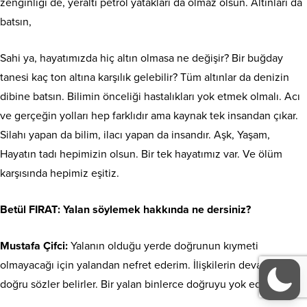
zenginliği de, yeraltı petrol yatakları da olmaz olsun. Altınları da
batsın,
Sahi ya, hayatımızda hiç altın olmasa ne değişir? Bir buğday
tanesi kaç ton altına karşılık gelebilir? Tüm altınlar da denizin
dibine batsın. Bilimin önceliği hastalıkları yok etmek olmalı. Acı
ve gerçeğin yolları hep farklıdır ama kaynak tek insandan çıkar.
Silahı yapan da bilim, ilacı yapan da insandır. Aşk, Yaşam,
Hayatın tadı hepimizin olsun. Bir tek hayatımız var. Ve ölüm
karşısında hepimiz eşitiz.
Betül FIRAT
: Yalan söylemek hakkında ne dersiniz?
Mustafa Çifci:
Yalanın olduğu yerde doğrunun kıymeti
olmayacağı için yalandan nefret ederim. İlişkilerin devamını
doğru sözler belirler. Bir yalan binlerce doğruyu yok edebilir.