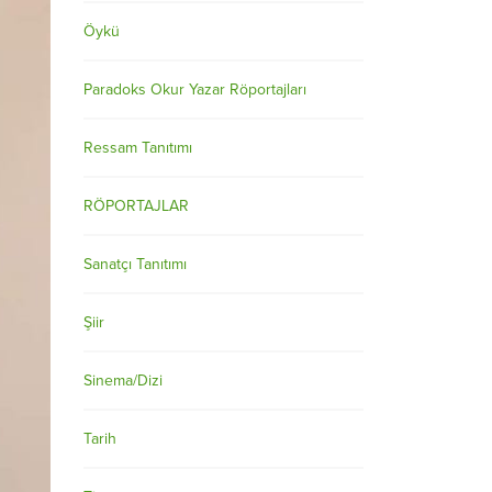
Öykü
Paradoks Okur Yazar Röportajları
Ressam Tanıtımı
RÖPORTAJLAR
Sanatçı Tanıtımı
Şiir
Sinema/Dizi
Tarih