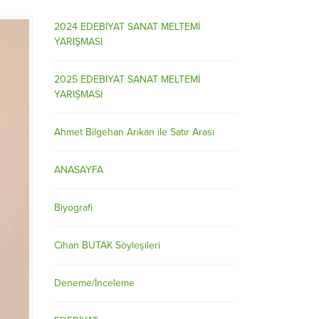
2024 EDEBİYAT SANAT MELTEMİ
YARIŞMASI
2025 EDEBİYAT SANAT MELTEMİ
YARIŞMASI
Ahmet Bilgehan Arıkan ile Satır Arası
ANASAYFA
Biyografi
Cihan BUTAK Söyleşileri
Deneme/İnceleme