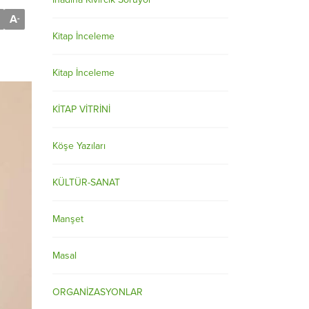
A
-
Kitap İnceleme
Kitap İnceleme
KİTAP VİTRİNİ
Köşe Yazıları
KÜLTÜR-SANAT
Manşet
Masal
ORGANİZASYONLAR