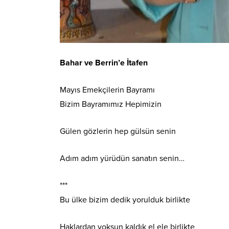
Bahar ve Berrin’e İtafen
Mayıs Emekçilerin Bayramı
Bizim Bayramımız Hepimizin
Gülen gözlerin hep gülsün senin
Adım adım yürüdün sanatın senin…
***
Bu ülke bizim dedik yorulduk birlikte
Haklardan yoksun kaldık el ele birlikte