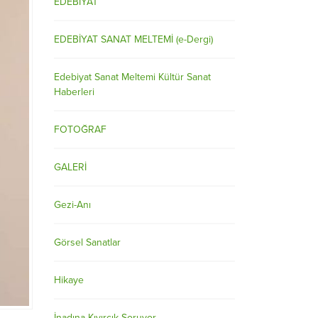
EDEBİYAT
EDEBİYAT SANAT MELTEMİ (e-Dergi)
Edebiyat Sanat Meltemi Kültür Sanat
Haberleri
FOTOĞRAF
GALERİ
Gezi-Anı
Görsel Sanatlar
Hikaye
İnadına Kıvırcık Soruyor