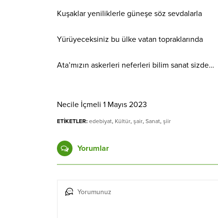
Kuşaklar yeniliklerle güneşe söz sevdalarla
Yürüyeceksiniz bu ülke vatan topraklarında
Ata’mızın askerleri neferleri bilim sanat sizde…
Necile İçmeli 1 Mayıs 2023
ETİKETLER:
edebiyat
,
Kültür
,
şair
,
Sanat
,
şiir
Yorumlar