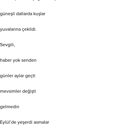
güneşli dallarda kuşlar
yuvalarına çekildi.
Sevgili,
haber yok senden
günler aylar geçti
mevsimler değişti
gelmedin
Eylül’de yeşerdi asmalar