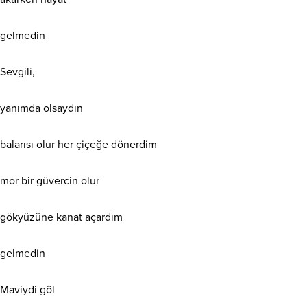
gelmedin
Sevgili,
yanımda olsaydın
balarısı olur her çiçeğe dönerdim
mor bir güvercin olur
gökyüzüne kanat açardım
gelmedin
Maviydi göl