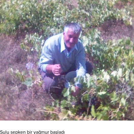
Sulu sepken bir yağmur başladı