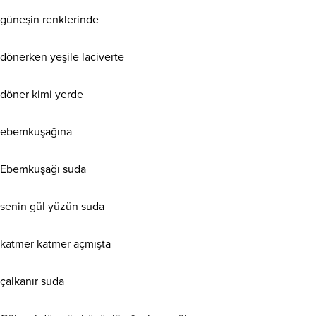
güneşin renklerinde
dönerken yeşile laciverte
döner kimi yerde
ebemkuşağına
Ebemkuşağı suda
senin gül yüzün suda
katmer katmer açmışta
çalkanır suda