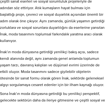
çeşitli sanat eserleri ve sosyal sorumluluk projeleriyle de
adından söz ettiriyor. Atık kumaşların hayat bulması için
başlattığı proje, çevreci ve sosyal duyarlılık açısından önemli bir
adım olarak öne çıkıyor. Aynı zamanda, günlük yaşamın getirdiği
zorluklara ve sosyal sorunlara duyarlılığını da eserlerine yansıtan
İnak, moda tasarımını toplumsal farkındalık yaratma aracı olarak
kullanıyor.
İnak’ın moda dünyasına getirdiği yenilikçi bakış açısı, sadece
kendi alanında değil, aynı zamanda genel anlamda toplumun
yaşam tarzı, davranış kalıpları ve düşünsel evrimi üzerinde de
etkili oluyor. Moda tasarımını sadece giyilebilir objelerin
ötesinde bir sanat formu olarak gören İnak, sektörde geleneksel
algıyı sorgulamaya cesaret edenler için bir ilham kaynağı oluyor.
Sona İnak’ın moda dünyasına getirdiği bu yenilikçi perspektif,
gelecekte sektörün daha da ileriye gitmesine ve çeşitli sosyal ve