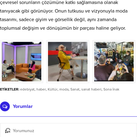
çevresel sorunların çözümüne katkı sağlamasına olanak
tanıyacak gibi görünüyor. Onun tutkusu ve vizyonuyla moda
tasarımı, sadece giyim ve görsellik değil, aynı zamanda
toplumsal değişim ve dönüşümün bir parçası haline geliyor.
ETİKETLER:
edebiyat
,
haber
,
Kültür
,
moda
,
Sanat
,
sanat haberi
,
Sona İnak
Yorumlar