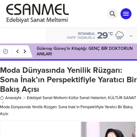
29
°C
İSTANBUL
HAFIF YAĞMURLU
Gülenay Güneş’in Kitaplığı: GENÇ BİR DOKTORUN
ANILARI
Moda Dünyasında Yenilik Rüzgarı:
Sona İnak’ın Perspektifiyle Yaratıcı Bir
Bakış Açısı
Anasayfa
Edebiyat Sanat Meltemi Kültür Sanat Haberleri
,
KÜLTÜR-SANAT
Moda Dünyasında Yenilik Rüzgarı: Sona İnak’ın Perspektifiyle Yaratıcı Bir Bakış
Açısı