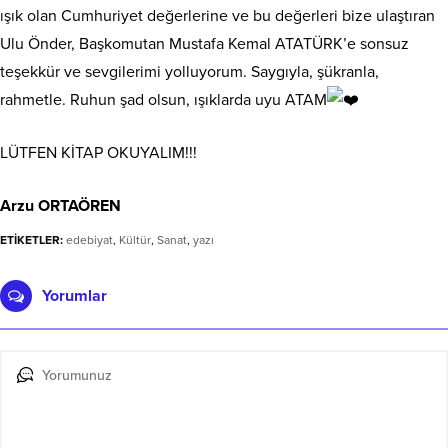
ışık olan Cumhuriyet değerlerine ve bu değerleri bize ulaştıran
Ulu Önder, Başkomutan Mustafa Kemal ATATÜRK’e sonsuz
teşekkür ve sevgilerimi yolluyorum. Saygıyla, şükranla,
rahmetle. Ruhun şad olsun, ışıklarda uyu ATAM
LÜTFEN KİTAP OKUYALIM!!!
Arzu ORTAÖREN
ETİKETLER:
edebiyat
,
Kültür
,
Sanat
,
yazı
Yorumlar