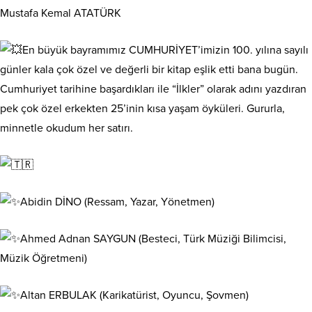
Mustafa Kemal ATATÜRK
En büyük bayramımız CUMHURİYET’imizin 100. yılına sayılı
günler kala çok özel ve değerli bir kitap eşlik etti bana bugün.
Cumhuriyet tarihine başardıkları ile “İlkler” olarak adını yazdıran
pek çok özel erkekten 25’inin kısa yaşam öyküleri. Gururla,
minnetle okudum her satırı.
Abidin DİNO (Ressam, Yazar, Yönetmen)
Ahmed Adnan SAYGUN (Besteci, Türk Müziği Bilimcisi,
Müzik Öğretmeni)
Altan ERBULAK (Karikatürist, Oyuncu, Şovmen)