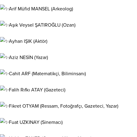
Arif Müfid MANSEL (Arkeolog)
Aşık Veysel ŞATIROĞLU (Ozan)
Ayhan IŞIK (Aktör)
Aziz NESİN (Yazar)
Cahit ARF (Matematikçi, Biliminsanı)
Falih Rıfkı ATAY (Gazeteci)
Fikret OTYAM (Ressam, Fotoğrafçı, Gazeteci, Yazar)
Fuat UZKINAY (Sinemacı)