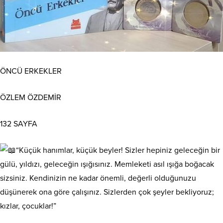
ÖNCÜ ERKEKLER
ÖZLEM ÖZDEMİR
132 SAYFA
“Küçük hanımlar, küçük beyler! Sizler hepiniz geleceğin bir
gülü, yıldızı, geleceğin ışığısınız. Memleketi asıl ışığa boğacak
sizsiniz. Kendinizin ne kadar önemli, değerli olduğunuzu
düşünerek ona göre çalışınız. Sizlerden çok şeyler bekliyoruz;
kızlar, çocuklar!”