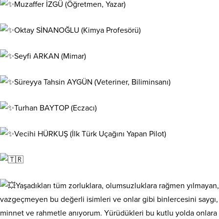
Muzaffer İZGÜ (Öğretmen, Yazar)
Oktay SİNANOĞLU (Kimya Profesörü)
Seyfi ARKAN (Mimar)
Süreyya Tahsin AYGÜN (Veteriner, Biliminsanı)
Turhan BAYTOP (Eczacı)
Vecihi HÜRKUŞ (İlk Türk Uçağını Yapan Pilot)
Yaşadıkları tüm zorluklara, olumsuzluklara rağmen yılmayan,
vazgeçmeyen bu değerli isimleri ve onlar gibi binlercesini saygı,
minnet ve rahmetle anıyorum. Yürüdükleri bu kutlu yolda onlara