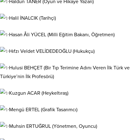
Haldun TANER (Oyun ve Hikaye Yazarı)
Halil İNALCIK (Tarihçi)
Hasan Âli YÜCEL (Milli Eğitim Bakanı, Öğretmen)
Hıfzı Veldet VELİDEDEOĞLU (Hukukçu)
Hulusi BEHÇET (Bir Tıp Terimine Adını Veren İlk Türk ve
Türkiye’nin İlk Profesörü)
Kuzgun ACAR (Heykeltıraş)
Mengü ERTEL (Grafik Tasarımcı)
Muhsin ERTUĞRUL (Yönetmen, Oyuncu)