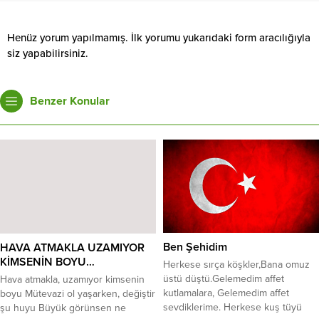
Henüz yorum yapılmamış. İlk yorumu yukarıdaki form aracılığıyla
siz yapabilirsiniz.
Benzer Konular
Ben Şehidim
HAVA ATMAKLA UZAMIYOR
KİMSENİN BOYU…
Herkese sırça köşkler,Bana omuz
üstü düştü.Gelemedim affet
Hava atmakla, uzamıyor kimsenin
kutlamalara, Gelemedim affet
boyu Mütevazi ol yaşarken, değiştir
sevdiklerime. Herkese kuş tüyü
şu huyu Büyük görünsen ne