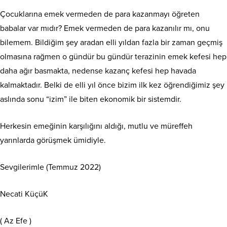
Çocuklarına emek vermeden de para kazanmayı öğreten
babalar var mıdır? Emek vermeden de para kazanılır mı, onu
bilemem. Bildiğim şey aradan elli yıldan fazla bir zaman geçmiş
olmasına rağmen o gündür bu gündür terazinin emek kefesi hep
daha ağır basmakta, nedense kazanç kefesi hep havada
kalmaktadır. Belki de elli yıl önce bizim ilk kez öğrendiğimiz şey
aslında sonu “izim” ile biten ekonomik bir sistemdir.
Herkesin emeğinin karşılığını aldığı, mutlu ve müreffeh
yarınlarda görüşmek ümidiyle.
Sevgilerimle (Temmuz 2022)
Necati KüçüK
( Az Efe )