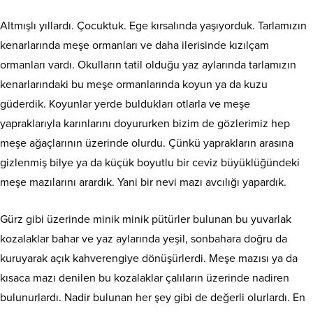
Altmışlı yıllardı. Çocuktuk. Ege kırsalında yaşıyorduk. Tarlamızın
kenarlarında meşe ormanları ve daha ilerisinde kızılçam
ormanları vardı. Okulların tatil olduğu yaz aylarında tarlamızın
kenarlarındaki bu meşe ormanlarında koyun ya da kuzu
güderdik. Koyunlar yerde buldukları otlarla ve meşe
yapraklarıyla karınlarını doyururken bizim de gözlerimiz hep
meşe ağaçlarının üzerinde olurdu. Çünkü yaprakların arasına
gizlenmiş bilye ya da küçük boyutlu bir ceviz
büyüklüğündeki
meşe mazılarını arardık. Yani bir nevi mazı avcılığı yapardık.
Gürz gibi üzerinde minik minik pütürler bulunan bu yuvarlak
kozalaklar bahar ve yaz aylarında yeşil, sonbahara doğru da
kuruyarak açık kahverengiye dönüşürlerdi. Meşe mazısı ya da
kısaca mazı denilen bu kozalaklar çalıların üzerinde nadiren
bulunurlardı. Nadir bulunan her şey gibi de değerli olurlardı. En