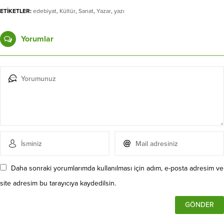
ETİKETLER:
edebiyat
,
Kültür
,
Sanat
,
Yazar
,
yazı
Yorumlar
Daha sonraki yorumlarımda kullanılması için adım, e-posta adresim ve
site adresim bu tarayıcıya kaydedilsin.