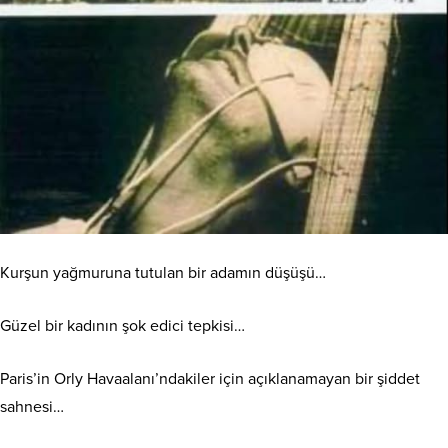
Kurşun yağmuruna tutulan bir adamın düşüşü…
Güzel bir kadının şok edici tepkisi…
Paris’in Orly Havaalanı’ndakiler için açıklanamayan bir şiddet
sahnesi…