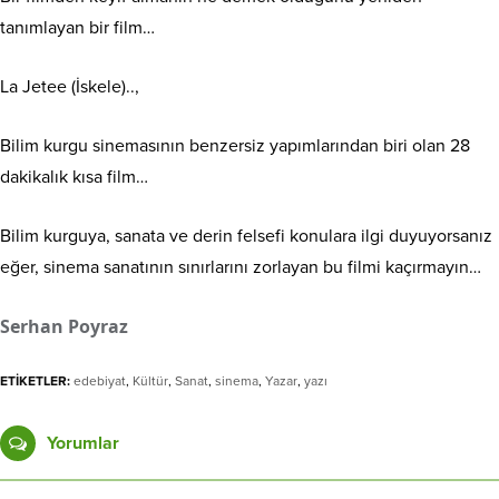
tanımlayan bir film…
La Jetee (İskele)..,
Bilim kurgu sinemasının benzersiz yapımlarından biri olan 28
dakikalık kısa film…
Bilim kurguya, sanata ve derin felsefi konulara ilgi duyuyorsanız
eğer, sinema sanatının sınırlarını zorlayan bu filmi kaçırmayın…
Serhan Poyraz
ETİKETLER:
edebiyat
,
Kültür
,
Sanat
,
sinema
,
Yazar
,
yazı
Yorumlar