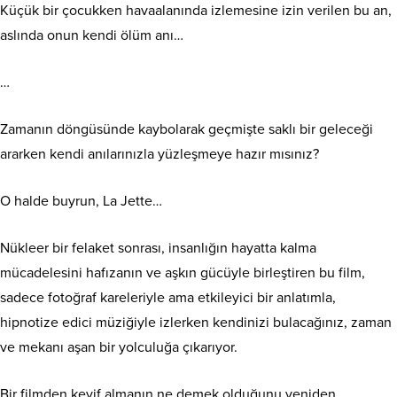
Küçük bir çocukken havaalanında izlemesine izin verilen bu an,
aslında onun kendi ölüm anı…
…
Zamanın döngüsünde kaybolarak geçmişte saklı bir geleceği
ararken kendi anılarınızla yüzleşmeye hazır mısınız?
O halde buyrun, La Jette…
Nükleer bir felaket sonrası, insanlığın hayatta kalma
mücadelesini hafızanın ve aşkın gücüyle birleştiren bu film,
sadece fotoğraf kareleriyle ama etkileyici bir anlatımla,
hipnotize edici müziğiyle izlerken kendinizi bulacağınız, zaman
ve mekanı aşan bir yolculuğa çıkarıyor.
Bir filmden keyif almanın ne demek olduğunu yeniden