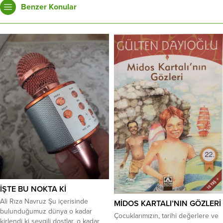
Benzer Konular
İŞTE BU NOKTA Kİ
Ali Rıza Navruz Şu içerisinde
MİDOS KARTALI’NIN GÖZLERİ
bulunduğumuz dünya o kadar
Çocuklarımızın, tarihi değerlere ve
kirlendi ki sevgili dostlar, o kadar