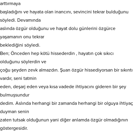
arttırmaya
başladığını ve hayata olan inancını, sevincini tekrar bulduğunu
söyledi. Devamında
aslında özgür olduğunu ve hayat dolu günlerini özgürce
yaşamanın onu tekrar
beklediğini söyledi.
Ben; Önceden hep kötü hissederdin , hayatın çok sıkıcı
olduğunu söylerdin ve
çoğu şeyden zevk almazdın. Şuan özgür hissediyorsan bir sıkıntı
vardır, seni tatmin
eden, deşarj eden veya kısa vadede ihtiyacını gideren bir şey
bulmuşsundur
dedim. Aslında herhangi bir zamanda herhangi bir olguya ihtiyaç
duyman senin
zaten tutsak olduğunun yani diğer anlamda özgür olmadığının
göstergesidir.