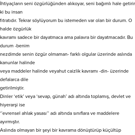
İhtiyaçların seni özgürlüğünden alıkoyar, seni bağımlı hale getirir
ki bu insan
fıtratıdır. Tekrar söylüyorum bu istemeden var olan bir durum. O
halde özgürlük
kavramı sadece bir dayatmaca ama palavra bir dayatmacadır. Bu
durum -benim
nezdimde senin özgür olmaman- farklı olgular üzerinde aslında
kanunlar halinde
veya maddeler halinde veyahut caizlik kavramı -din- üzerinde
defalarca dile
getirilmiştir.
Dinler ‘etik’ veya ‘sevap, günah’ adı altında toplamış, devlet ve
hiyerarşi ise
‘’evrensel ahlak yasası’’ adı altında sınıflara ve maddelere
ayırmıştır.
Aslında olmayan bir şeyi bir kavrama dönüştürüp küçültüp