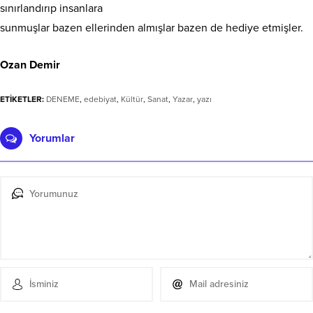
sınırlandırıp insanlara
sunmuşlar bazen ellerinden almışlar bazen de hediye etmişler.
Ozan Demir
ETİKETLER:
DENEME
,
edebiyat
,
Kültür
,
Sanat
,
Yazar
,
yazı
Yorumlar