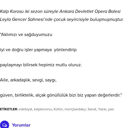
Kalp Korosu iki sezon süreyle Ankara Devletlet Opera Balesi
Leyla Gencer Sahnesi’nde çocuk seyircisiyle buluşmuşmuştur.
“Aklımızı ve sağduyumuzu
iyi ve doğru işler yapmaya yönlendirip
paylaşmayı bilirsek hepimiz mutlu oluruz.
Aile, arkadaşlık, sevgi, saygı,
güven, birliktelik, alçak gönüllülük bizi biz yapan değerlerdir.”
ETİKETLER:
edebiyat
,
kalpkororsu
,
Kültür
,
meriçbardakçı
,
Sanat
,
Yazar
,
yazı
Yorumlar