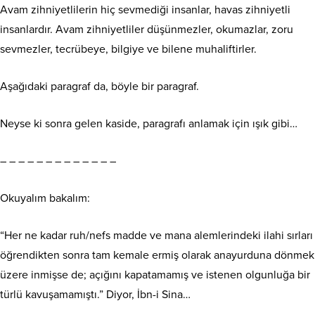
Avam
zihniyetlilerin hiç sevmediği insanlar, havas zihniyetli
insanlardır. Avam zihniyetliler düşünmezler, okumazlar, zoru
sevmezler, tecrübeye, bilgiye ve bilene muhaliftirler.
Aşağıdaki paragraf da, böyle bir paragraf.
Neyse ki sonra gelen kaside, paragrafı anlamak için ışık gibi…
– – – – – – – – – – – – –
Okuyalım bakalım:
“Her ne kadar ruh/nefs madde ve mana alemlerindeki ilahi sırları
öğrendikten sonra tam kemale ermiş olarak anayurduna dönmek
üzere inmişse de; açığını kapatamamış ve istenen olgunluğa bir
türlü kavuşamamıştı.” Diyor, İbn-i Sina…