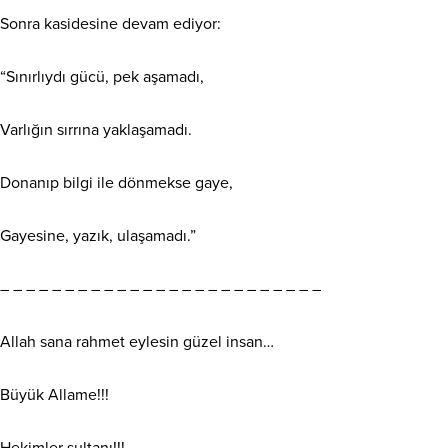
Sonra kasidesine devam ediyor:
“Sınırlıydı gücü, pek aşamadı,
Varlığın sırrına yaklaşamadı.
Donanıp bilgi ile dönmekse gaye,
Gayesine, yazık, ulaşamadı.”
– – – – – – – – – – – – – – – – – – – – – – – – –
Allah sana rahmet eylesin güzel insan…
Büyük Allame!!!