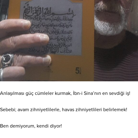
Anlaşılması güç cümleler kurmak, İbn-i Sina’nın en sevdiği iş!
Sebebi; avam zihniyetlilerle, havas zihniyetlileri belirlemek!
Ben demiyorum, kendi diyor!