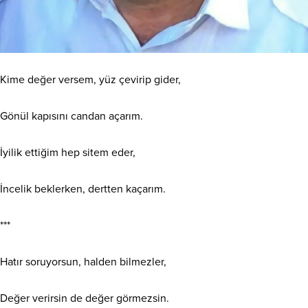
​Kime değer versem, yüz çevirip gider,
Gönül kapısını candan açarım.
İyilik ettiğim hep sitem eder,
İncelik beklerken, dertten kaçarım.
***
​Hatır soruyorsun, halden bilmezler,
Değer verirsin de değer görmezsin.