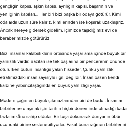
gençliğin kapısı, aşkın kapısı, ayrılığın kapısı, başarının ve
yenilginin kapıları… Her biri bizi başka bir odaya götürür. Kimi
odalarda uzun süre kalırız, kimilerinden ise koşarak uzaklaşırız.
Ancak nereye gidersek gidelim, içimizde taşıdığımız evi de
beraberimizde götürürüz.
Bazı insanlar kalabalıkların ortasında yaşar ama içinde büyük bir
yalnızlık vardır. Bazıları ise tek başlarına bir pencerenin önünde
otururken bütün insanlığa yakın hisseder. Çünkü yalnızlık,
etrafımızdaki insan sayısıyla ilgili değildir. İnsan bazen kendi
kalbine yabancılaştığında en büyük yalnızlığı yaşar.
Modern çağın en büyük çıkmazlarından biri de budur. İnsanlar
birbirlerine ulaşmak için tarihin hiçbir döneminde olmadığı kadar
fazla imkâna sahip oldular. Bir tuşa dokunarak dünyanın öbür
ucundaki birine seslenebiliyorlar. Fakat buna rağmen birbirlerini