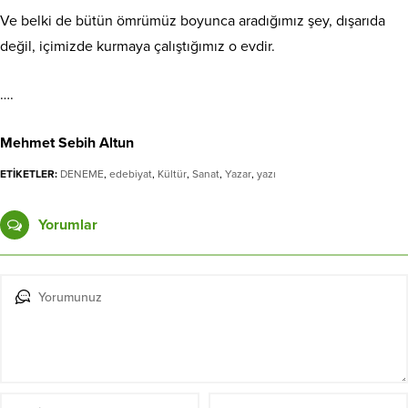
Ve belki de bütün ömrümüz boyunca aradığımız şey, dışarıda
değil, içimizde kurmaya çalıştığımız o evdir.
….
Mehmet Sebih Altun
ETİKETLER:
DENEME
,
edebiyat
,
Kültür
,
Sanat
,
Yazar
,
yazı
Yorumlar