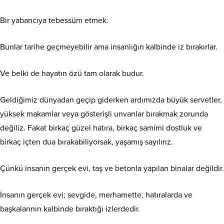
Bir yabancıya tebessüm etmek.
Bunlar tarihe geçmeyebilir ama insanlığın kalbinde iz bırakırlar.
Ve belki de hayatın özü tam olarak budur.
Geldiğimiz dünyadan geçip giderken ardımızda büyük servetler,
yüksek makamlar veya gösterişli unvanlar bırakmak zorunda
değiliz. Fakat birkaç güzel hatıra, birkaç samimi dostluk ve
birkaç içten dua bırakabiliyorsak, yaşamış sayılırız.
Çünkü insanın gerçek evi, taş ve betonla yapılan binalar değildir.
İnsanın gerçek evi; sevgide, merhamette, hatıralarda ve
başkalarının kalbinde bıraktığı izlerdedir.