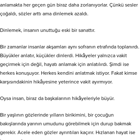
anlamakta her geçen gün biraz daha zorlanıyorlar. Çünkü sesler
çoğaldı, sözler arttı ama dinlemek azaldı.
Dinlemek, insanın unuttuğu eski bir sanattır.
Bir zamanlar insanlar akşamları aynı sofranın etrafında toplanırdı.
Büyükler anlatır, küçükler dinlerdi. Hikâyeler yalnızca vakit
geçirmek için değil, hayatı anlamak için anlatılırdı. Şimdi ise
herkes konuşuyor. Herkes kendini anlatmak istiyor. Fakat kimse
karşısındakinin hikâyesine yeterince vakit ayırmıyor.
Oysa insan, biraz da başkalarının hikâyeleriyle büyür.
Bir yaşlının gözlerinde yılların birikimini, bir çocuğun
bakışlarında yarının umudunu görebilmek için durup bakmak
gerekir. Acele eden gözler ayrıntıları kaçırır. Hızlanan hayat ise