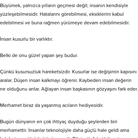
Büyümek, yalnızca yılların geçmesi değil; insanın kendisiyle
yüzleşebilmesidir. Hatalarını görebilmesi, eksiklerini kabul
edebilmesi ve buna rağmen yürümeye devam edebilmesidir.
İnsan kusurlu bir varlıktır.
Belki de onu güzel yapan şey budur.
Çünkü kusursuzluk hareketsizdir. Kusurlar ise değişimin kapısını
aralar. Düşen insan kalkmayı öğrenir. Kaybeden insan değerin
ne olduğunu anlar. Ağlayan insan başkasının gözyaşını fark eder.
Merhamet biraz da yaşanmış acıların hediyesidir.
Bugün dünyanın en çok ihtiyaç duyduğu şeylerden biri
merhamettir. İnsanlar teknolojiyle daha güçlü hale geldi ama