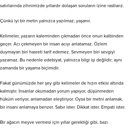
satırlarında zihnimizde yıllardır dolaşan soruların izine rastlarız.
Çünkü iyi bir metin yalnızca yazılmaz; yaşanır.
Kelimeler, yazarın kaleminden çıkmadan önce onun kalbinden
geçer. Acı çekmeyen bir insan acıyı anlatamaz. Özlem
duymayan biri hasreti tarif edemez. Sevmeyen biri sevgiyi
yazamaz. Bu nedenle edebiyat, yalnızca bilgi işi değildir; aynı
zamanda bir yaşama biçimidir.
Fakat günümüzde her şey gibi kelimeler de hızın etkisi altında
kalmıştır. İnsanlar okumadan yorum yapıyor, düşünmeden
hüküm veriyor, anlamadan eleştiriyor. Oysa bir metni anlamak,
bir insanı anlamaya benzer. Sabır ister. Dikkat ister. Empati ister.
Bir ağacın meyve vermesi için yıllar gerektiği gibi, bazı