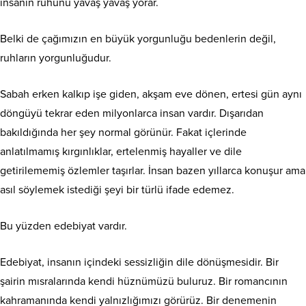
insanın ruhunu yavaş yavaş yorar.
Belki de çağımızın en büyük yorgunluğu bedenlerin değil,
ruhların yorgunluğudur.
Sabah erken kalkıp işe giden, akşam eve dönen, ertesi gün aynı
döngüyü tekrar eden milyonlarca insan vardır. Dışarıdan
bakıldığında her şey normal görünür. Fakat içlerinde
anlatılmamış kırgınlıklar, ertelenmiş hayaller ve dile
getirilememiş özlemler taşırlar. İnsan bazen yıllarca konuşur ama
asıl söylemek istediği şeyi bir türlü ifade edemez.
Bu yüzden edebiyat vardır.
Edebiyat, insanın içindeki sessizliğin dile dönüşmesidir. Bir
şairin mısralarında kendi hüznümüzü buluruz. Bir romancının
kahramanında kendi yalnızlığımızı görürüz. Bir denemenin