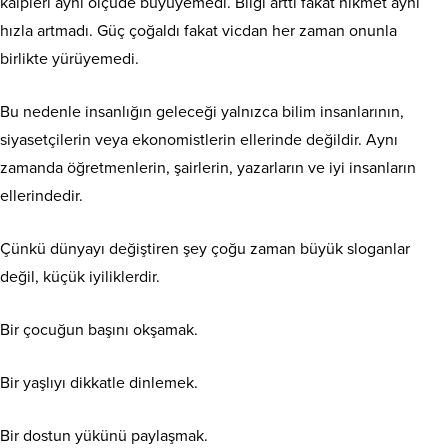
kalpleri aynı ölçüde büyüyemedi. Bilgi arttı fakat hikmet aynı
hızla artmadı. Güç çoğaldı fakat vicdan her zaman onunla
birlikte yürüyemedi.
Bu nedenle insanlığın geleceği yalnızca bilim insanlarının,
siyasetçilerin veya ekonomistlerin ellerinde değildir. Aynı
zamanda öğretmenlerin, şairlerin, yazarların ve iyi insanların
ellerindedir.
Çünkü dünyayı değiştiren şey çoğu zaman büyük sloganlar
değil, küçük iyiliklerdir.
Bir çocuğun başını okşamak.
Bir yaşlıyı dikkatle dinlemek.
Bir dostun yükünü paylaşmak.