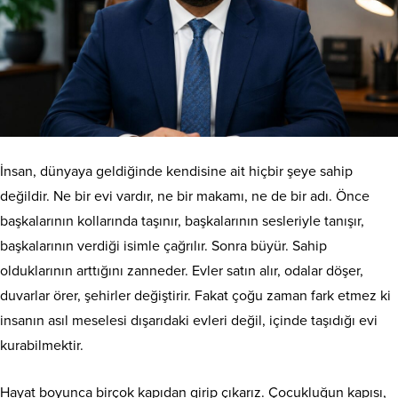
İnsan, dünyaya geldiğinde kendisine ait hiçbir şeye sahip
değildir. Ne bir evi vardır, ne bir makamı, ne de bir adı. Önce
başkalarının kollarında taşınır, başkalarının sesleriyle tanışır,
başkalarının verdiği isimle çağrılır. Sonra büyür. Sahip
olduklarının arttığını zanneder. Evler satın alır, odalar döşer,
duvarlar örer, şehirler değiştirir. Fakat çoğu zaman fark etmez ki
insanın asıl meselesi dışarıdaki evleri değil, içinde taşıdığı evi
kurabilmektir.
Hayat boyunca birçok kapıdan girip çıkarız. Çocukluğun kapısı,