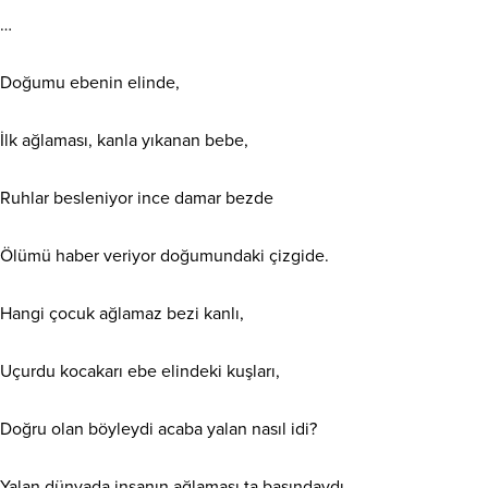
…
Doğumu ebenin elinde,
İlk ağlaması, kanla yıkanan bebe,
Ruhlar besleniyor ince damar bezde
Ölümü haber veriyor doğumundaki çizgide.
Hangi çocuk ağlamaz bezi kanlı,
Uçurdu kocakarı ebe elindeki kuşları,
Doğru olan böyleydi acaba yalan nasıl idi?
Yalan dünyada insanın ağlaması ta başındaydı.