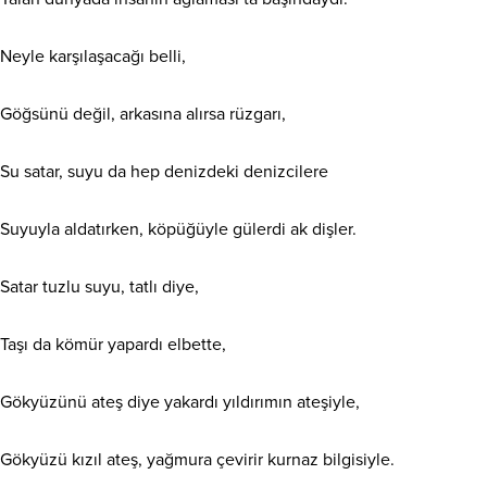
Neyle karşılaşacağı belli,
Göğsünü değil, arkasına alırsa rüzgarı,
Su satar, suyu da hep denizdeki denizcilere
Suyuyla aldatırken, köpüğüyle gülerdi ak dişler.
Satar tuzlu suyu, tatlı diye,
Taşı da kömür yapardı elbette,
Gökyüzünü ateş diye yakardı yıldırımın ateşiyle,
Gökyüzü kızıl ateş, yağmura çevirir kurnaz bilgisiyle.