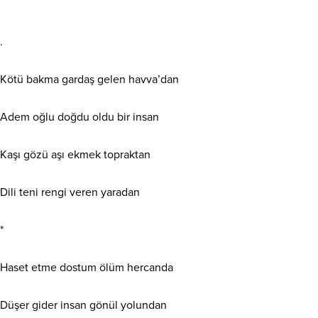
.
Kötü bakma gardaş gelen havva’dan
Adem oğlu doğdu oldu bir insan
Kaşı gözü aşı ekmek topraktan
Dili teni rengi veren yaradan
*
Haset etme dostum ölüm hercanda
Düşer gider insan gönül yolundan