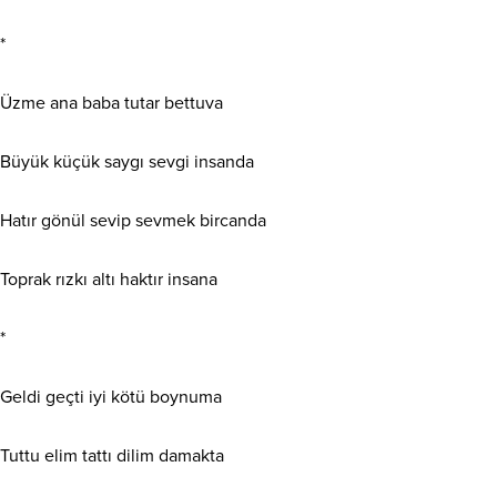
*
Üzme ana baba tutar bettuva
Büyük küçük saygı sevgi insanda
Hatır gönül sevip sevmek bircanda
Toprak rızkı altı haktır insana
*
Geldi geçti iyi kötü boynuma
Tuttu elim tattı dilim damakta