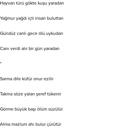
Hayvan türü gökte kuşu yaradan
Yağmur yağdı içti insan buluttan
Gündüz canlı gece ölü uykudan
Canı verdi alır bir gün yaradan
*
Sarma dile küfür onur ezilir
Takma söze yalan şeref tükenir
Görme büyük başı ölüm süzülür
Alma mazlum ahı bulur çürütür