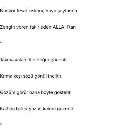
Nankör fesat kıskanç huyu şeytanda
Zengin veren fakir eden ALLAH’tan
*
Takma yalan dile doğru gücenir
Kırma kaşı sözü gönül inciltir
Gözüm görür bana böyle gösterir
Kalbim bakar yazan kalem gücenir
*