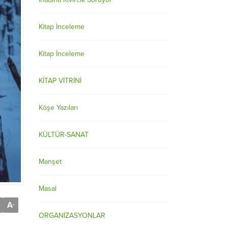
Kitap İnceleme
Kitap İnceleme
KİTAP VİTRİNİ
Köşe Yazıları
KÜLTÜR-SANAT
Manşet
Masal
A
-
ORGANİZASYONLAR