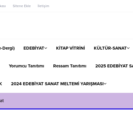
ikası
Sitene Ekle
İletişim
-Dergi)
EDEBİYAT
KİTAP VİTRİNİ
KÜLTÜR-SANAT
Yorumcu Tanıtımı
Ressam Tanıtımı
2025 EDEBİYAT S
K
2024 EDEBİYAT SANAT MELTEMİ YARIŞMASI
at