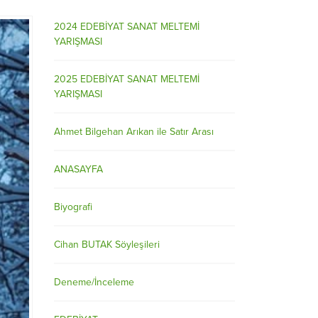
2024 EDEBİYAT SANAT MELTEMİ
YARIŞMASI
2025 EDEBİYAT SANAT MELTEMİ
YARIŞMASI
Ahmet Bilgehan Arıkan ile Satır Arası
ANASAYFA
Biyografi
Cihan BUTAK Söyleşileri
Deneme/İnceleme