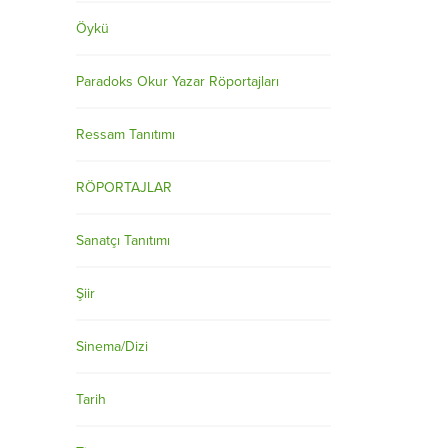
Öykü
Paradoks Okur Yazar Röportajları
Ressam Tanıtımı
RÖPORTAJLAR
Sanatçı Tanıtımı
Şiir
Sinema/Dizi
Tarih