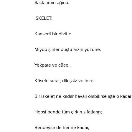
Saçlarımın ağına.
İSKELET:
Kanserli bir divitle
Miyop şiirler düştü arzın yüzüne.
Yekpare ve cüce…
Kösele surat; dikişsiz ve ince…
Bir iskelet ne kadar havalı olabilirse işte o kadar
Hepsi bende tüm çirkin sıfatların;
Bendeyse de her ne kadar,