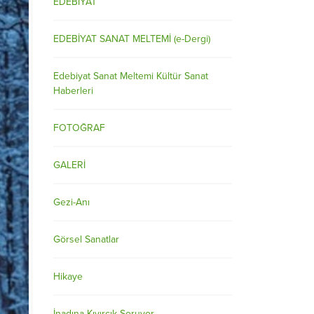
EDEBİYAT
EDEBİYAT SANAT MELTEMİ (e-Dergi)
Edebiyat Sanat Meltemi Kültür Sanat
Haberleri
FOTOĞRAF
GALERİ
Gezi-Anı
Görsel Sanatlar
Hikaye
İnadına Kıvırcık Soruyor