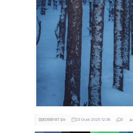
EDEBİYAT
Şiir
23 Ocak 2025 12:36
0