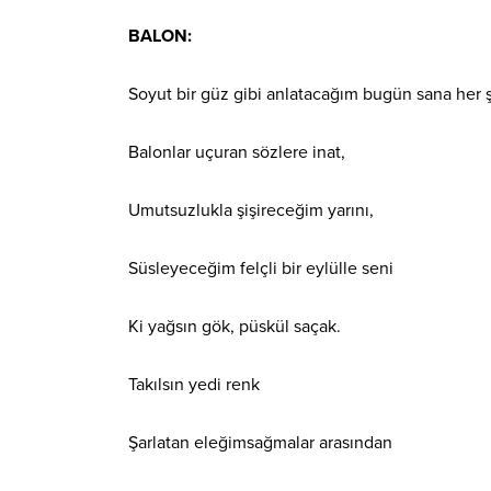
BALON:
Soyut bir güz gibi anlatacağım bugün sana her 
Balonlar uçuran sözlere inat,
Umutsuzlukla şişireceğim yarını,
Süsleyeceğim felçli bir eylülle seni
Ki yağsın gök, püskül saçak.
Takılsın yedi renk
Şarlatan eleğimsağmalar arasından