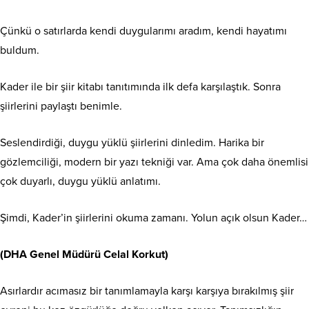
Çünkü o satırlarda kendi duygularımı aradım, kendi hayatımı
buldum.
Kader ile bir şiir kitabı tanıtımında ilk defa karşılaştık. Sonra
şiirlerini paylaştı benimle.
Seslendirdiği, duygu yüklü şiirlerini dinledim. Harika bir
gözlemciliği, modern bir yazı tekniği var. Ama çok daha önemlisi
çok duyarlı, duygu yüklü anlatımı.
Şimdi, Kader’in şiirlerini okuma zamanı. Yolun açık olsun Kader…
(DHA Genel Müdürü Celal Korkut)
Asırlardır acımasız bir tanımlamayla karşı karşıya bırakılmış şiir