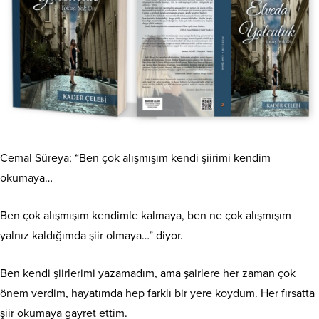
Cemal Süreya; “Ben çok alışmışım kendi şiirimi kendim
okumaya…
Ben çok alışmışım kendimle kalmaya, ben ne çok alışmışım
yalnız kaldığımda şiir olmaya…” diyor.
Ben kendi şiirlerimi yazamadım, ama şairlere her zaman çok
önem verdim, hayatımda hep farklı bir yere koydum. Her fırsatta
şiir okumaya gayret ettim.