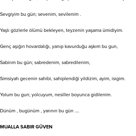
Sevgiyim bu gün; sevenim, sevilenim .
Yaşlı gözlerle ölümü bekleyen, teyzenin yaşama ümidiyim.
Genç aşığın hovardalığı, yanıp kavurduğu aşkım bu gun,
Sabirım bu gün; sabredenim, sabredilenim,
Simsiyah gecenin sahibi, sahiplendiği yildizim, ayim, isigim.
Yolum bu gun; yolcuyum, nesiller boyunca gidilenim.
Dünüm , bugünüm , yarının bu gün ….
MUALLA SABIR GÜVEN