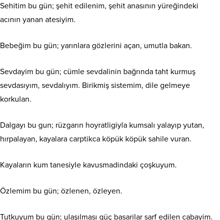
Sehitim bu gün; şehit edilenim, şehit anasının yüreğindeki
acının yanan atesiyim.
Bebeğim bu gün; yarınlara gözlerini açan, umutla bakan.
Sevdayim bu gün; cümle sevdalinin bağrında taht kurmuş
sevdasıyım, sevdalıyım. Birikmiş sistemim, dile gelmeye
korkulan.
Dalgayı bu gun; rüzgarın hoyratligiyla kumsalı yalayıp yutan,
hırpalayan, kayalara carptikca köpük köpük sahile vuran.
Kayaların kum tanesiyle kavusmadindaki çoşkuyum.
Özlemim bu gün; özlenen, özleyen.
Tutkuyum bu gün; ulaşılması güç basarilar sarf edilen cabayim.