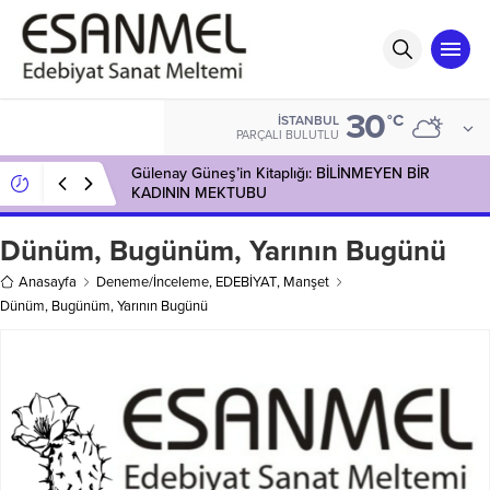
30
°C
İSTANBUL
PARÇALI BULUTLU
Gülenay Güneş’in Kitaplığı: BİLİNMEYEN BİR
KADININ MEKTUBU
Dünüm, Bugünüm, Yarının Bugünü
Anasayfa
Deneme/İnceleme
,
EDEBİYAT
,
Manşet
Dünüm, Bugünüm, Yarının Bugünü