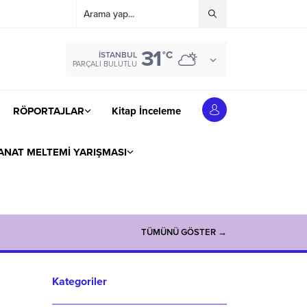
31
°C
İSTANBUL
PARÇALI BULUTLU
RÖPORTAJLAR
Kitap İnceleme
ANAT MELTEMİ YARIŞMASI
TÜMÜNÜ GÖSTER →
Kategoriler