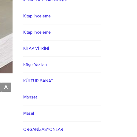
Kitap İnceleme
Kitap İnceleme
KİTAP VİTRİNİ
Köşe Yazıları
KÜLTÜR-SANAT
A
-
Manşet
Masal
ORGANİZASYONLAR