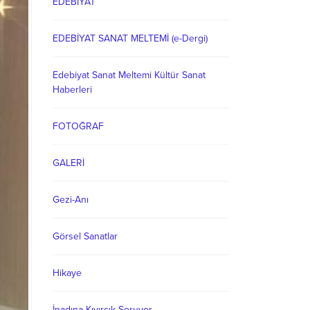
EDEBİYAT
EDEBİYAT SANAT MELTEMİ (e-Dergi)
Edebiyat Sanat Meltemi Kültür Sanat
Haberleri
FOTOĞRAF
GALERİ
Gezi-Anı
Görsel Sanatlar
Hikaye
İnadına Kıvırcık Soruyor