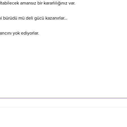
tabilecek amansız bir kararlılığınız var.
ini bürüdü mü deli gücü kazanırlar…
ancını yok ediyorlar.