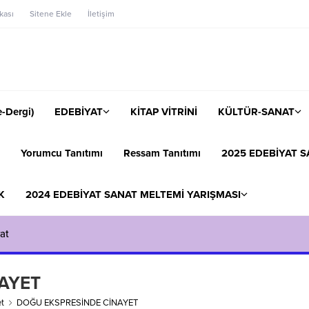
ikası
Sitene Ekle
İletişim
-Dergi)
EDEBİYAT
KİTAP VİTRİNİ
KÜLTÜR-SANAT
Yorumcu Tanıtımı
Ressam Tanıtımı
2025 EDEBİYAT S
K
2024 EDEBİYAT SANAT MELTEMİ YARIŞMASI
at
AYET
t
DOĞU EKSPRESİNDE CİNAYET