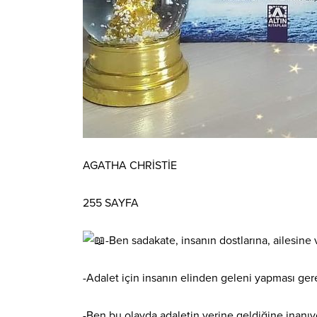
AGATHA CHRİSTİE
255 SAYFA
-Ben sadakate, insanın dostlarına, ailesine
-Adalet için insanın elinden geleni yapması ge
-Ben bu olayda adaletin yerine geldiğine inanı