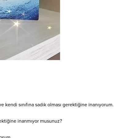
 ve kendi sınıfına sadık olması gerektiğine inanıyorum.
rektiğine inanmıyor musunuz?
yorum.