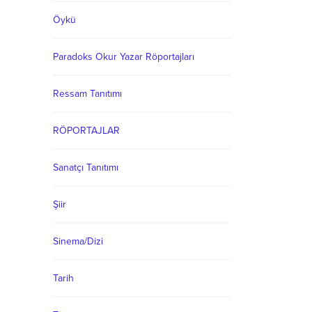
Öykü
Paradoks Okur Yazar Röportajları
Ressam Tanıtımı
RÖPORTAJLAR
Sanatçı Tanıtımı
Şiir
Sinema/Dizi
Tarih