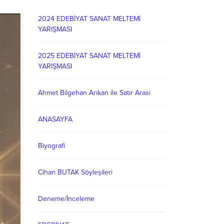
2024 EDEBİYAT SANAT MELTEMİ
YARIŞMASI
2025 EDEBİYAT SANAT MELTEMİ
YARIŞMASI
Ahmet Bilgehan Arıkan ile Satır Arası
ANASAYFA
Biyografi
Cihan BUTAK Söyleşileri
Deneme/İnceleme