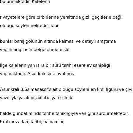
bulunmaktadır. Kalelerin
rivayetelere göre birbirlerine yeraltında gizli geçitlerle bağlı
olduğu söylenmektedir. Tabi
bunlar baraj gölünün altında kalması ve detaylı araştırma
yapılmadığı için belgelenmemiştir.
İlçe kalelerin yan ısıra bir sürü tarihi esere ev sahipliği
yapmaktadır. Asur kalesine oyulmuş
Asur kralı 3.Salmanasar’a ait olduğu söylenilen kral figürü ve çivi
yazısıyla yazılımış kitabe yarı silinik
halde günbatımında tarihe tanıklığıyla varlığını sürdürmektedir.
Kral mezarları, tarihi; hamamlar,