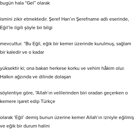
bugün hala “Gel” olarak
ismini zikir etmektedir. Şeref Han’ın Şerefname adlı eserinde,
Eğil’le ilgili şöyle bir bilgi
mevcuttur. “Bu Eğil, eğik bir kemer üzerinde kurulmuş, sağlam
bir kaledir ve o kadar
yüksektir ki; ona bakan herkese korku ve vehim hâkim olur.
Halkın ağzında ve dilinde dolaşan
söylentiye göre, “Allah’ın velilerinden biri oradan geçerken o
kemere işaret edip Türkçe
olarak ‘Eğil’ demiş bunun üzerine kemer Allah’ın izniyle eğilmiş
ve eğik bir durum halini