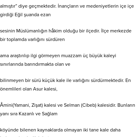
almıştır” diye geçmektedir. İnançların ve medeniyetlerin içe içe
girdiği Eğil şuanda ezan
sesinin Müslümanlığın hâkim olduğu bir ilçedir. İlçe merkezde
bir toplamda varlığını sürdüren
ama araştırılıp ilgi görmeyen muazzam üç büyük kaleyi
sınırlarında barındırmakta olan ve
bilinmeyen bir sürü küçük kale ile varlığını sürdürmektedir. En
önemlileri olan Asur kalesi,
Âmini(Yamani, Zişat) kalesi ve Selman (Cibeb) kalesidir. Bunların
yanı sıra Kazanlı ve Sağlam
köyünde bilenen kaynaklarda olmayan iki tane kale daha