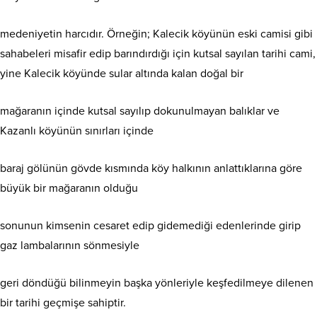
medeniyetin harcıdır. Örneğin; Kalecik köyünün eski camisi gibi
sahabeleri misafir edip barındırdığı için kutsal sayılan tarihi cami,
yine Kalecik köyünde sular altında kalan doğal bir
mağaranın içinde kutsal sayılıp dokunulmayan balıklar ve
Kazanlı köyünün sınırları içinde
baraj gölünün gövde kısmında köy halkının anlattıklarına göre
büyük bir mağaranın olduğu
sonunun kimsenin cesaret edip gidemediği edenlerinde girip
gaz lambalarının sönmesiyle
geri döndüğü bilinmeyin başka yönleriyle keşfedilmeye dilenen
bir tarihi geçmişe sahiptir.