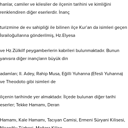
hanlar, camiler ve kilesiler de ilçenin tarihini ve kimliğini
renklendiren diğer eserlerdir. İnanç
turizmine de ev sahipliği ile bilinen ilçe Kur’an da isimleri geçen
İsrailoğullarına gönderilmiş, Hz.Elyesa
ve Hz.Zülkilf peygamberlerin kabrileri bulunmaktadır. Bunun
yanısıra diğer inançların büyük din
adamları; II. Adey, Rahip Musa, Eğilli Yuhanna (Efesli Yuhanna)
ve Theodoto gibi isimleri de
ilçenin tarihinde yer almaktadır. İlçede bulunan diğer tarihi
eserler; Tekke Hamamı, Deran
Hamamı, Kale Hamamı, Tacıyan Camisi, Ermeni Süryani Kilisesi,
Nisaoğlu Türbesi, Mağara Kilise,