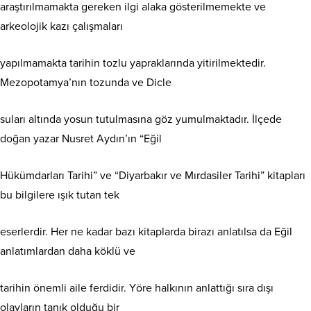
araştırılmamakta gereken ilgi alaka gösterilmemekte ve
arkeolojik kazı çalışmaları
yapılmamakta tarihin tozlu yapraklarında yitirilmektedir.
Mezopotamya’nın tozunda ve Dicle
suları altında yosun tutulmasına göz yumulmaktadır. İlçede
doğan yazar Nusret Aydın’ın “Eğil
Hükümdarları Tarihi” ve “Diyarbakır ve Mırdasiler Tarihi” kitapları
bu bilgilere ışık tutan tek
eserlerdir. Her ne kadar bazı kitaplarda birazı anlatılsa da Eğil
anlatımlardan daha köklü ve
tarihin önemli aile ferdidir. Yöre halkının anlattığı sıra dışı
olayların tanık olduğu bir