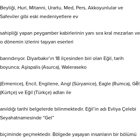
Beyliği, Huri, Mitanni, Urartu, Med, Pers, Akkoyunlular ve
Safeviler gibi eski medeniyetlere ev
sahipliği yapan peygamber kabirlerinin yanı sıra kral mezarları ve
o dönemin izlerini taşıyan eserleri
barındırıyor. Diyarbakır’ın 18 ilçesinden biri olan Eğil, tarih
boyunca; Aşispalis (Asurca), Waleraseko
(Ermenice), Encil, Engilene, Angl (Süryanice), Eagle (Rumca), Gêl
(Kürtçe) ve Eğil (Türkçe) adları ile
anıldığı tarihi belgelerde bilinmektedir. Eğil’in adı Evliya Çelebi
Seyahatnamesinde “Gel”
biçiminde geçmektedir. Bölgede yaşayan insanların bir bölümü